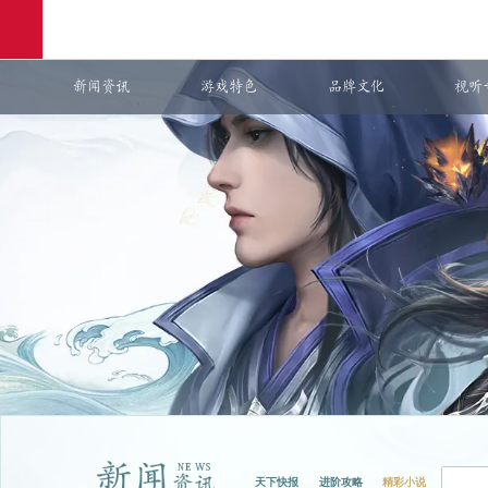
新闻资讯
游戏特色
品牌文化
视听
网易游戏
游戏爱好者
：
天下3
购卡充值
天下快报
进阶攻略
精彩小说