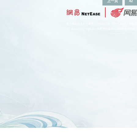
上一页
42
公司简介
-
客户服务
-
网易游戏隐私政策及儿童个人信息保
杭州网易雷火科技有限公司版权所有 ©1997-2026
网络
tx3.163.com由广州网易计算机系统有限公司授权杭州