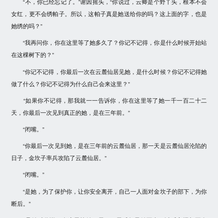
“不，你已经忘记了。”谢因摇头，“你说过，云卿是个野丫头，根本不会
女红，更不会绣帕子。所以，这帕子真是她送给你的吗？这上面的字，也是
她绣的吗？”
“我再问你，你在这里等了她多久了？你记不记得，你是什么时候开始站
在这棵树下的？”
“你记不记得，你最后一次在云麓仙居见她，是什么时候？你记不记得她
做了什么？你记不记得为什么自己会来这里？”
“如果你不记得，那我就一一告诉你，你在这里等了她一千一百二十二
天，你最后一次见到真正的她，是在三年前。”
“闭嘴。”
“你最后一次见到她，是在三年前的云麓仙居，那一天是云麓仙居沦陷的
日子，金坎子率兵攻陷了云麓仙居。”
“闭嘴。”
“是她，为了保护你，让你安全离开，自己一人面对金坎子的部下，为你
断后。”