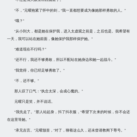
“不，”元曜抱紧了怀中的剑，“我一直都想要成为像她那样勇敢的人。”
“哦？”
“从小到大，都是她在保护我，进入太虚观之前是，之后也是。我希望有
一天，我可以站在她前面，像她保护我那样保护她。”
“难道现在不行吗？”
“还不行，我还不够勇敢，所以不配站在她身边和她一起战斗。”
“我觉得，你已经足够勇敢了。”
“不，还不够。”
那人叹了口气：“执念太深，会成心魔的。”
元曜只是笑，并不说话。
“我先走了。”那人站起身，抖了抖衣服，“希望下次来的时候，你不会还
在这里等她。”
“承兄吉言。”元曜颔首，“对了，聊着这么久，还未曾请教阁下尊号。”