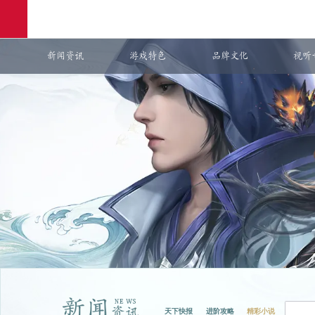
新闻资讯
游戏特色
品牌文化
视听
网易游戏
游戏爱好者
：
天下3
购卡充值
天下快报
进阶攻略
精彩小说