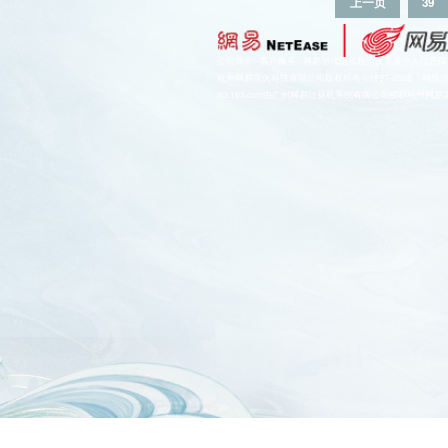
上一页
39
公司简介
-
客户服务
-
网易游戏隐私政策及儿童个人信息保
杭州网易雷火科技有限公司版权所有 ©1997-2026
网络
tx3.163.com由广州网易计算机系统有限公司授权杭州