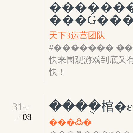
������
���Ǵ���
天下3运营团队
#������� �
快来围观游戏到底又
快！
����ֻ棺�
31
th
08
���߷�