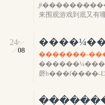
#ֱ���������������ڼ��
来围观游戏到底又有
24
th
08
������¼��������ڣ���̳
磬һ���ſ����˵
������