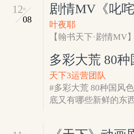
剧情MV《叱
12
th
08
叶夜耶
【翰书天下·剧情MV
多彩大荒 80
天下3运营团队
#多彩大荒 80种国
底又有哪些新鲜的东