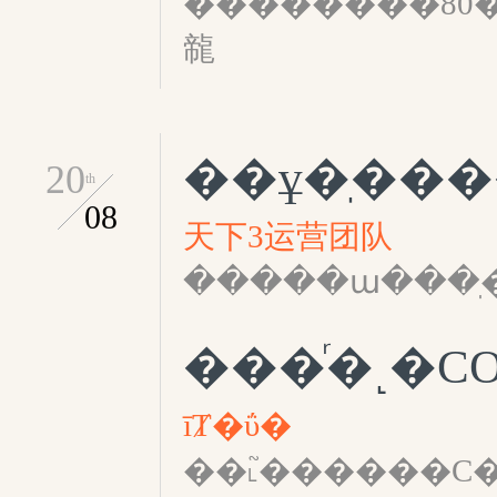
��������80
㡣
��ұ�ֽ���
20
th
08
天下3运营团队
�����ա���ֽ�
īȾ�ΰ�
��˪֮������С��װ��ԭ��@���_������