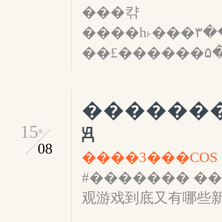
���캮
����һ˫���ߵ��۳��ö������������㨵
��£������۵�
�������
ԭ
15
th
08
����3���COS
#������� ��
观游戏到底又有哪些