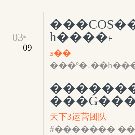
���COS�
һ����˫
03
th
09
ƽ��
���º�˪��һ��
������
���Ǵ���
天下3运营团队
#������� �