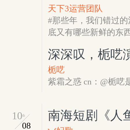
天下3运营团队
#那些年，我们错过的
底又有哪些新鲜的东
深深叹，栀呓
栀呓
紫霜之惑 cn：@栀
南海短剧《人
10
th
08