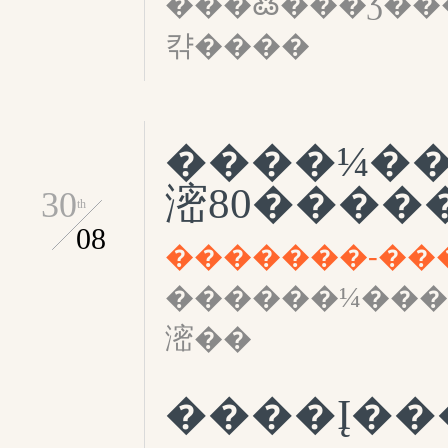
���߷���Ʒ��
캮����
����¼������
滵80����
30
th
08
������¼��������ڣ�����80��
滵��
����Į��