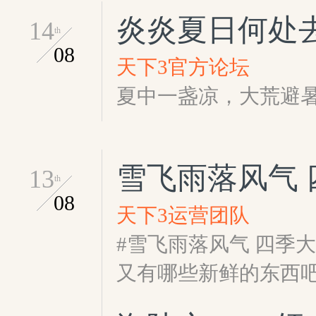
炎炎夏日何处
14
th
08
天下3官方论坛
夏中一盏凉，大荒避
雪飞雨落风气
13
th
08
天下3运营团队
#雪飞雨落风气 四季
又有哪些新鲜的东西