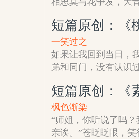
相思莫与花争发，天
短篇原创：《
一笑过之
如果让我回到当日，
弟和同门，没有认识
短篇原创：《
枫色渐染
“师姐，你听说了吗
亲诶。”苍眨眨眼，笑