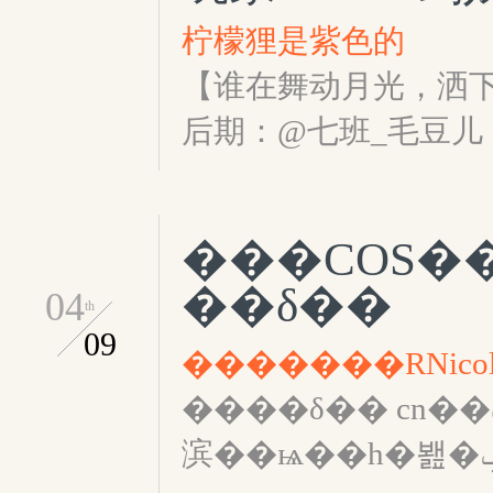
柠檬狸是紫色的
【谁在舞动月光，洒下
后期：@七班_毛豆儿
���COS��
��δ��
04
th
09
�������RNicol
����δ�� cn��