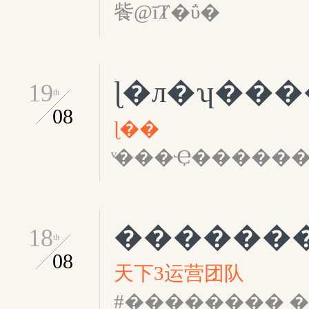
飺@īȾ�ΰ�
ɭ�л�ʮ��
19
th
08
ɭ��
ͮ���Ҿ������
18
th
08
天下3运营团队
#�������� ������