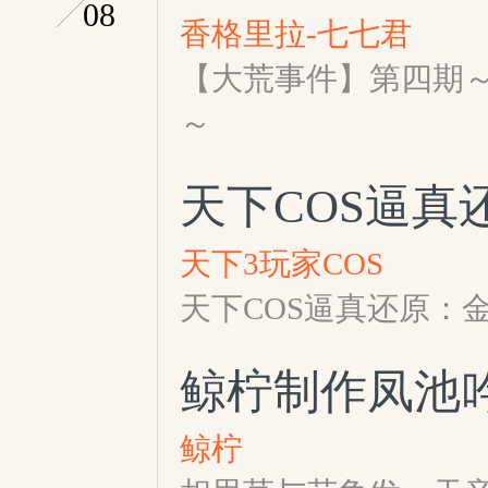
08
香格里拉-七七君
【大荒事件】第四期
～
天下COS逼真
天下3玩家COS
天下COS逼真还原：金
鲸柠制作凤池
鲸柠