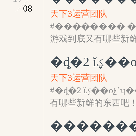
08
天下3运营团队
#�������� �㴩����
游戏到底又有哪些新
�ȡ�2
天下3运营团队
#�ȡ�2 ĭؼ��оչʾʮ����ȳ�# 小伙伴们快来围观游戏到底又
有哪些新鲜的东西吧
�������