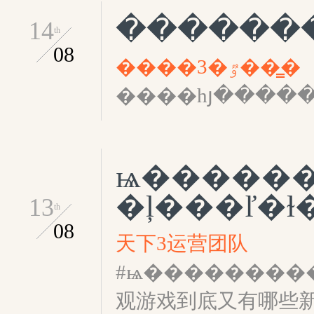
�������
14
th
08
����3�ٷ���̳
ѩ�����
�ļ���ľ�ɫ
13
th
08
天下3运营团队
#ѩ���������
观游戏到底又有哪些