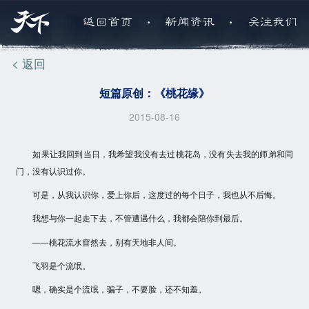
.
.
返回首页
新闻资讯
关注我们
< 返回
短篇原创：《桃花缘》
2015-08-16
如果让我回到当日，我希望我没有去过桃花岛，没有失去我的师弟和同
门，没有认识过你。
可是，从我认识你，爱上你后，这度过的每个日子，我也从不后悔。
我想与你一起走下去，不管遭遇什么，我都会陪你到最后。
——桃花流水窅然去，别有天地非人间。
飞羽是个流氓。
嗯，确实是个流氓，骗子，不要脸，还不知羞。