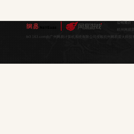
公司简介
杭州网易雷
tx3.163.com由广州网易计算机系统有限公司授权杭州网易雷火科