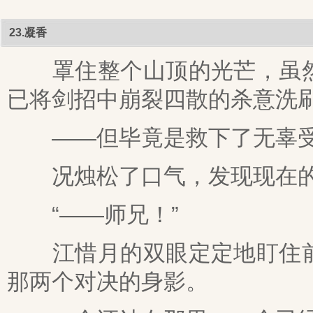
23.凝香
罩住整个山顶的光芒，虽然
已将剑招中崩裂四散的杀意洗
——但毕竟是救下了无辜受
况烛松了口气，发现现在的
“——师兄！”
江惜月的双眼定定地盯住前
那两个对决的身影。