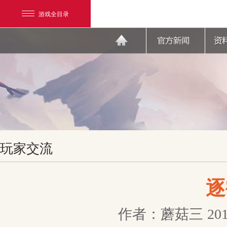
游戏全目录
网易游戏
玩家交流
游戏爱好者
我的足迹：
天下3
逐
作者：蘑菇三
201