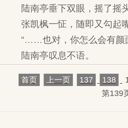
陆南亭垂下双眼，摇了摇
张凯枫一怔，随即又勾起
“……也对，你怎么会有颜面
陆南亭叹息不语。
首页
上一页
137
138
第139