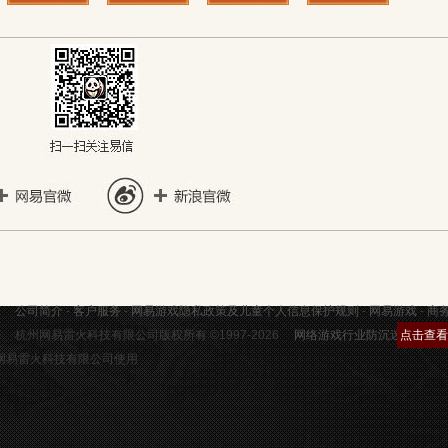
公司简介
-
客户服务
-
网易游戏隐私政策及儿童个人信息保护规则
-
网易游戏
-
商
杭州网易雷火科技有限公司版权所有 ©1997-2026
网络游戏行业防沉迷自律公
点击查看
杭州网易雷火科技有限公司使用