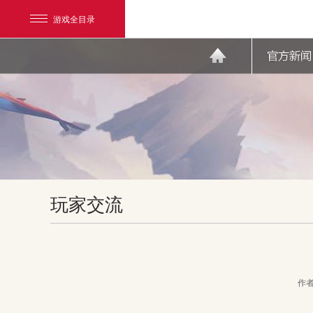
游戏全目录
网易游戏
玩家交流
游戏爱好者
我的足迹：
天下3
作