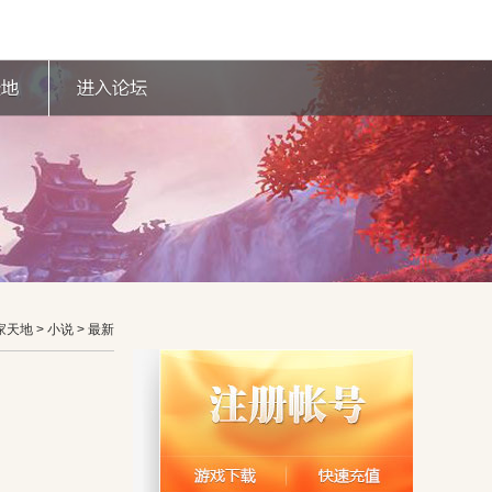
家天地
> 小说 > 最新