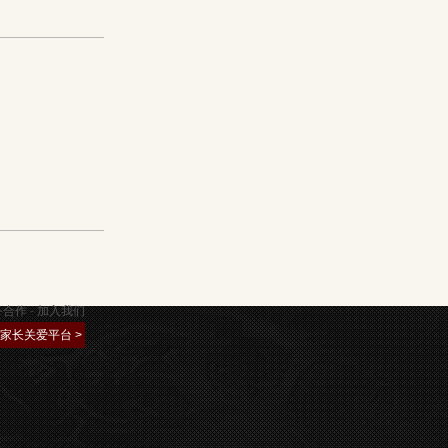
务合作
-
加入我们
约
家长关爱平台 >