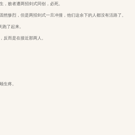
生，败者遭两招剑式同创，必死。
然惨烈，但是两招剑式一旦冲撞，他们这余下的人都没有活路了。
关跑了起来。
，反而是在接近那两人。
。
颊生疼。