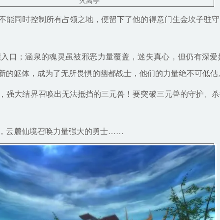
火离亭
能同时控制所有占领之地，便留下了他的得意门生金坎子驻守
口；涵泉的魂灵虽被邪恶力量覆盖，迷失真心，但仍有深爱
新的躯体，成为了无所畏惧的幽都战士，他们的力量绝不可低估
强大结界召唤出无法抵挡的三元兽！要突破三元兽的守护、杀
云麓仙境召唤力量强大的勇士……