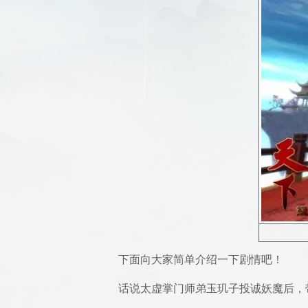
下面向大家简单介绍一下剧情吧！
话说太虚掌门师弟玉玑子投诚妖魔后，带