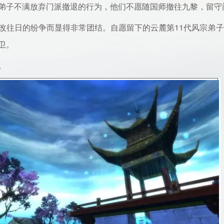
子不满放弃门派撤退的行为，他们不愿随国师撤往九黎，留守
往日的纷争而显得非常团结。自愿留下的云麓第11代风宗弟子
卫。
。