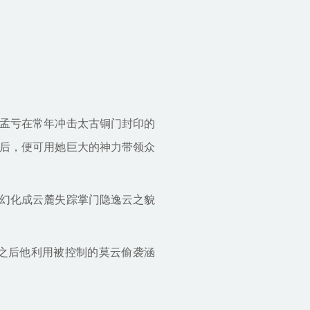
孟亏在常年冲击太古铜门封印的
后，便可用她巨大的神力带领众
幻化成云麓失踪掌门隐逸云之貌
之后他利用被控制的莫云偷袭涵