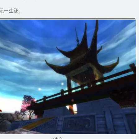
无一生还。