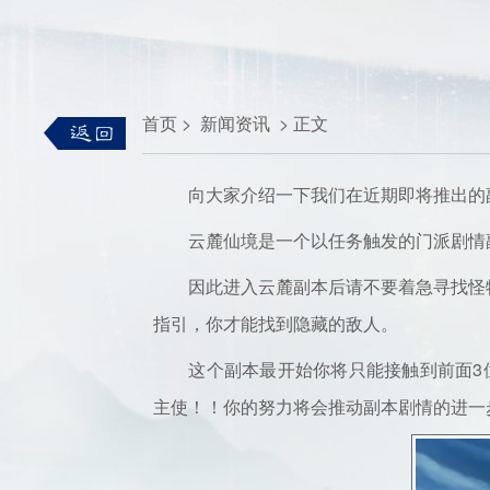
首页
>
新闻资讯
>
正文
向大家介绍一下我们在近期即将推出的
云麓仙境是一个以任务触发的门派剧情副
因此进入云麓副本后请不要着急寻找怪物
指引，你才能找到隐藏的敌人。
这个副本最开始你将只能接触到前面3位
主使！！你的努力将会推动副本剧情的进一