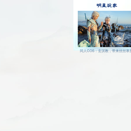
明星玩家
同人COS：玄溟教，带来丝丝寒