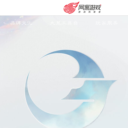
品牌文化
大荒工具台
玩家服务
购卡充值
客服中心