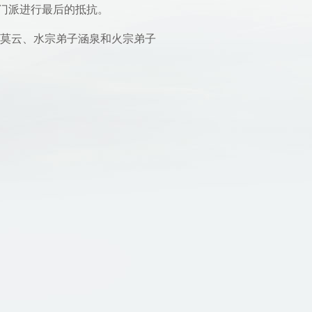
门派进行最后的抵抗。
莫云、水宗弟子涵泉和火宗弟子