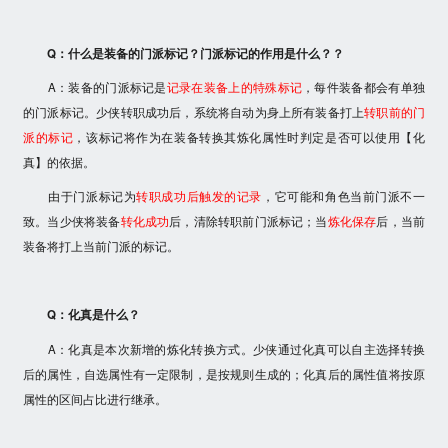
Q：什么是装备的门派标记？门派标记的作用是什么？？
A：装备的门派标记是
记录在装备上的特殊标记
，每件装备都会有单独
的门派标记。少侠转职成功后，系统将自动为身上所有装备打上
转职前的门
派的标记
，该标记将作为在装备转换其炼化属性时判定是否可以使用【化
真】的依据。
由于门派标记为
转职成功后触发的记录
，它可能和角色当前门派不一
致。当少侠将装备
转化成功
后，清除转职前门派标记；当
炼化保存
后，当前
装备将打上当前门派的标记。
Q：化真是什么？
A：化真是本次新增的炼化转换方式。少侠通过化真可以自主选择转换
后的属性，自选属性有一定限制，是按规则生成的；化真后的属性值将按原
属性的区间占比进行继承。