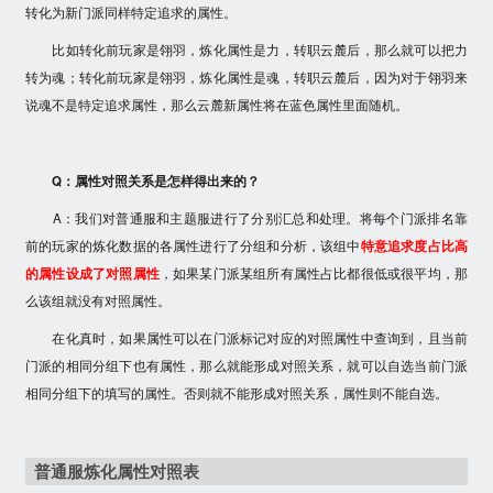
转化为新门派同样特定追求的属性。
比如转化前玩家是翎羽，炼化属性是力，转职云麓后，那么就可以把力
转为魂；转化前玩家是翎羽，炼化属性是魂，转职云麓后，因为对于翎羽来
说魂不是特定追求属性，那么云麓新属性将在蓝色属性里面随机。
Q：属性对照关系是怎样得出来的？
A：我们对普通服和主题服进行了分别汇总和处理。将每个门派排名靠
前的玩家的炼化数据的各属性进行了分组和分析，该组中
特意追求度占比高
的属性设成了对照属性
，如果某门派某组所有属性占比都很低或很平均，那
么该组就没有对照属性。
在化真时，如果属性可以在门派标记对应的对照属性中查询到，且当前
门派的相同分组下也有属性，那么就能形成对照关系，就可以自选当前门派
相同分组下的填写的属性。否则就不能形成对照关系，属性则不能自选。
普通服炼化属性对照表