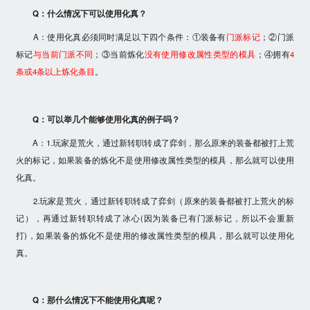
Q：什么情况下可以使用化真？
A：使用化真必须同时满足以下四个条件：①装备有
门派标记
；②门派
标记
与当前门派不同
；③当前炼化
没有使用修改属性类型的模具
；④拥有
4
条或4条以上炼化条目
。
Q：可以举几个能够使用化真的例子吗？
A：1.玩家是荒火，通过新转职转成了弈剑，那么原来的装备都被打上荒
火的标记，如果装备的炼化不是使用修改属性类型的模具，那么就可以使用
化真。
2.玩家是荒火，通过新转职转成了弈剑（原来的装备都被打上荒火的标
记），再通过新转职转成了冰心(因为装备已有门派标记，所以不会重新
打)，如果装备的炼化不是使用的修改属性类型的模具，那么就可以使用化
真。
Q：那什么情况下不能使用化真呢？