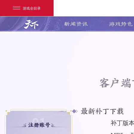
游戏全目录
新闻资讯
游戏特色
客户端
网易游戏
游戏爱好者
我的足迹：
天下3
最新补丁下载
补丁版