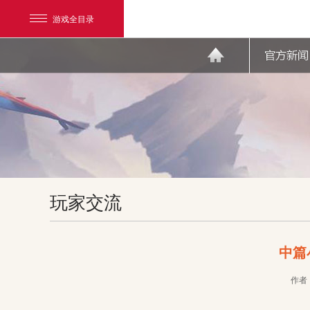
游戏全目录
网易游戏
玩家交流
游戏爱好者
我的足迹：
天下3
中篇
作者