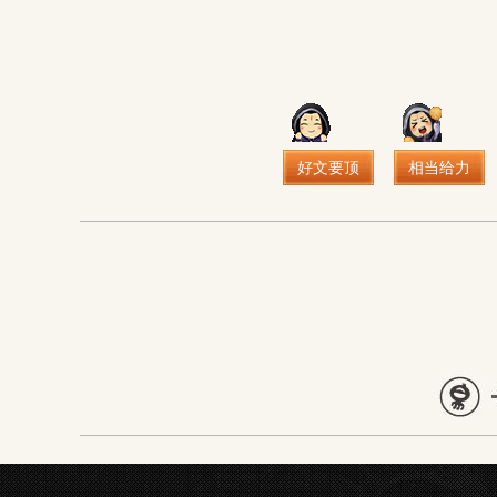
好文要顶
相当给力