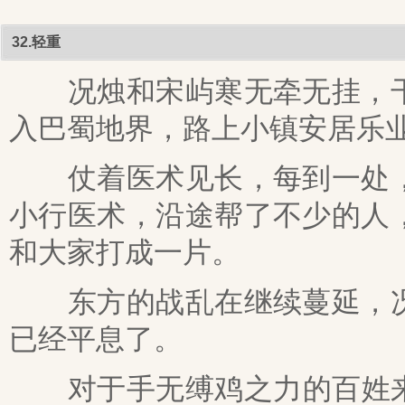
32.轻重
况烛和宋屿寒无牵无挂，干
入巴蜀地界，路上小镇安居乐
仗着医术见长，每到一处，
小行医术，沿途帮了不少的人
和大家打成一片。
东方的战乱在继续蔓延，况
已经平息了。
对于手无缚鸡之力的百姓来