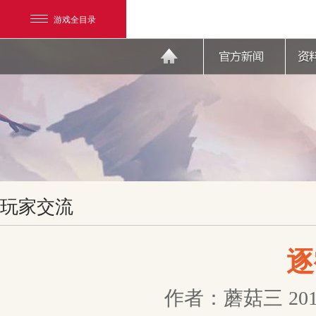
游戏全目录
网易游戏
玩家交流
游戏爱好者
我的足迹：
天下3
逐
作者：蘑菇三
201