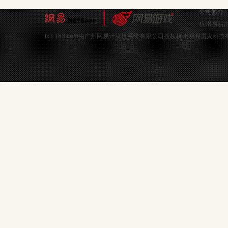
公司简介
杭州网易雷
tx3.163.com由广州网易计算机系统有限公司授权杭州网易雷火科