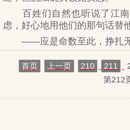
百姓们自然也听说了江南战
虑，好心地用他们的那句话替
——应是命数至此，挣扎
首页
上一页
210
211
第212