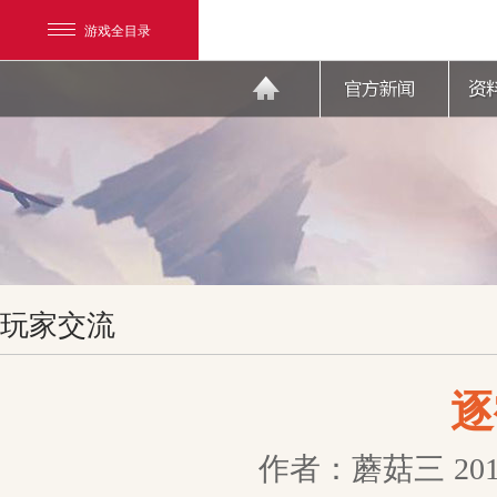
游戏全目录
网易游戏
玩家交流
游戏爱好者
我的足迹：
天下3
逐
作者：蘑菇三
201