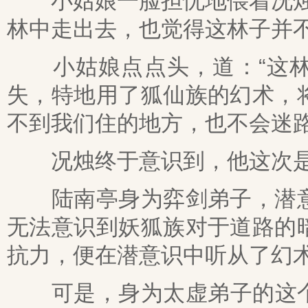
小姑娘一脸担忧地偎着况烛站
林中走出去，也觉得这林子并不
小姑娘点点头，道：“这林
失，特地用了狐仙族的幻术，
不到我们住的地方，也不会迷路
况烛终于意识到，他这次是
陆南亭身为弈剑弟子，潜意
无法意识到妖狐族对于道路的
抗力，便在潜意识中听从了幻
可是，身为太虚弟子的这个