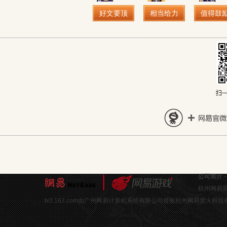
好文要顶
相当给力
值得鼓
公司简介
杭州网易雷
tx3.163.com由广州网易计算机系统有限公司授权杭州网易雷火科