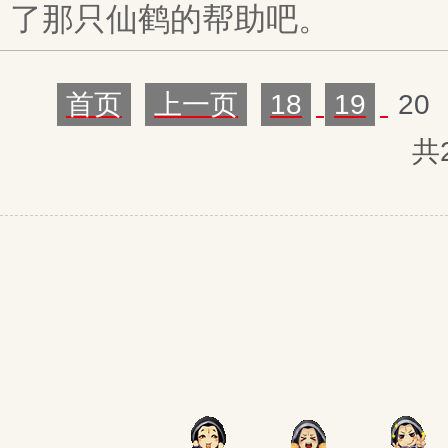
了那只仙鹤的帮助吧。
首页
上一页
18
19
20
共