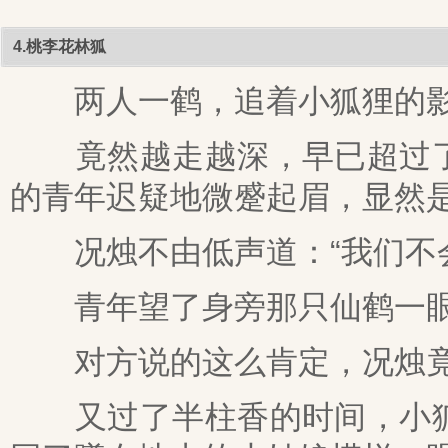
4.桃李花林狐
两人一鹤，追着小狐狸的影
竟然越走越深，早已超过了
的青年迟疑地微蹙起眉，显然
况烛不由低声道：“我们不会
青年望了身旁那只仙鹤一眼，
对方说的这么肯定，况烛竟
又过了半柱香的时间，小狐