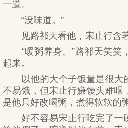
一道。
“没味道。”
见路祁天看他，宋止行含著
“暖粥养身。”路祁天笑笑，
起来。
以他的大个子饭量是很大的
不易饿，但宋止行嫌馒头难咽
是他只好改喝粥，煮得软软的
好不容易宋止行吃完了一碗