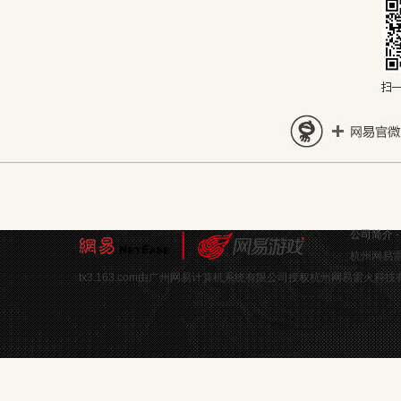
公司简介
杭州网易雷
tx3.163.com由广州网易计算机系统有限公司授权杭州网易雷火科