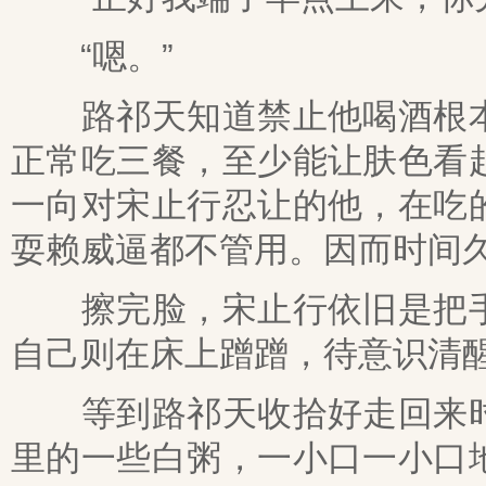
“嗯。”
路祁天知道禁止他喝酒根本
正常吃三餐，至少能让肤色看
一向对宋止行忍让的他，在吃
耍赖威逼都不管用。因而时间
擦完脸，宋止行依旧是把手
自己则在床上蹭蹭，待意识清
等到路祁天收拾好走回来时
里的一些白粥，一小口一小口