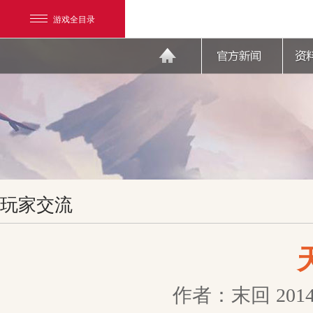
游戏全目录
网易游戏
玩家交流
游戏爱好者
我的足迹：
天下3
作者：末回
2014