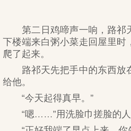
第二日鸡啼声一响，路祁天
下楼端来白粥小菜走回屋里时
爬了起来。
路祁天先把手中的东西放在
给他。
“今天起得真早。”
“嗯……”用洗脸巾搓脸的人
“正好我端了早点上来，你先