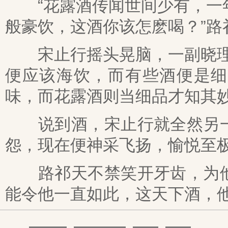
“花露酒传闻世间少有，一年
般豪饮，这酒你该怎麽喝？”路
宋止行摇头晃脑，一副晓理天
便应该海饮，而有些酒便是细
味，而花露酒则当细品才知其妙
说到酒，宋止行就全然另一
怨，现在便神采飞扬，愉悦至
路祁天不禁笑开牙齿，为他
能令他一直如此，这天下酒，