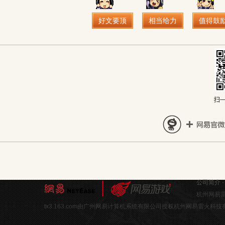
好文要顶
相当给力
值得鼓
公司简介
杭州网易雷
tx3.163.com由广州网易计算机系统有限公司授权杭州网易雷火科