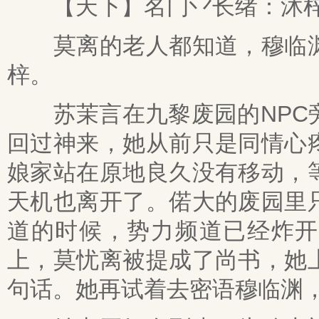
【天下】名门丷长绪：沐梓
莫离的老人都知道，穆临渊
梓。
苏茉言在九黎废园的NPC旁
回过神来，她从前只是同情心
娘家站在原地良久没有移动，
天机也离开了。偌大的废园里
道的时候，势力频道已经炸开
上，莫忧离被提成了尚书，她
句话。她再试着去密语穆临渊