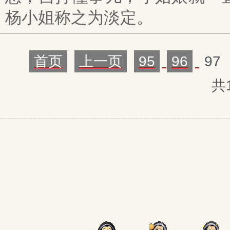
杨小姐称之为淡定。
首页
上一页
95
96
97
共