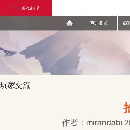
游戏全目录
网易游戏
玩家交流
游戏爱好者
我的足迹：
天下3
作者：mirandabi
2