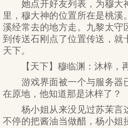
她点开好友列表，为穆大神
里，穆大神的位置所在是桃溪
溪经常去的地方走。九黎太守
到传送石刚点了位置传送，就
天下。
【天下】穆临渊：沐梓，
游戏界面被一个与服务器已
在原地，他知道那是沐梓了？
杨小姐从来没见过苏茉言这
不停的把酱油当做醋，杨小姐