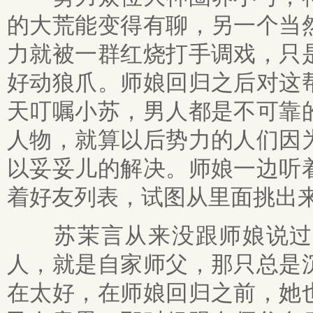
的大荒能变得有聊，另一个当
力就被一群红烧打手调戏，只
好动狼爪。师娘回归之后对这
天叮嘱小苏，男人都是不可靠
人物，就算以后势力的人们因
以妥妥儿的解决。师娘一边听
着好友列表，试图从里面挑出
苏茉言从来没跟师娘说过，
人，就是自家师父，那只总是
在太好，在师娘回归之前，她