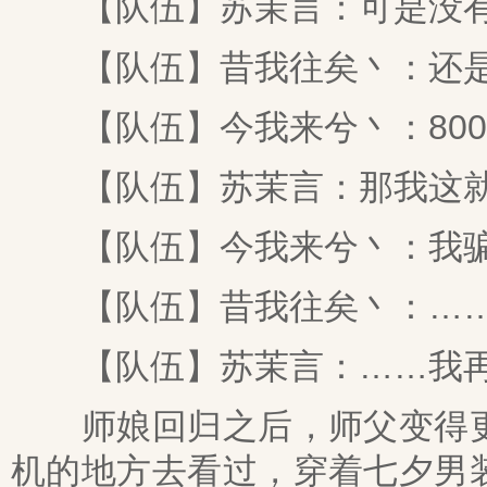
【队伍】苏茉言：可是没有
【队伍】昔我往矣丶：还是我
【队伍】今我来兮丶：8000
【队伍】苏茉言：那我这就
【队伍】今我来兮丶：我骗
【队伍】昔我往矣丶：…
【队伍】苏茉言：……我再
师娘回归之后，师父变得更
机的地方去看过，穿着七夕男