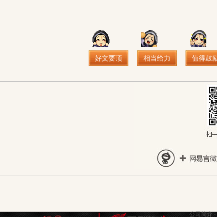
好文要顶
相当给力
值得鼓
公司简介