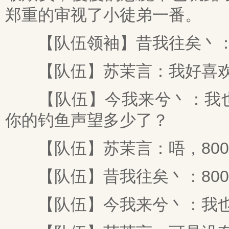
郑重的审视了小徒弟一番。
【队伍领袖】昔我往矣丶：
【队伍】苏茉言：我好喜欢
【队伍】今我来兮丶：我也喜
你的钓鱼声望多少了？
【队伍】苏茉言：唔，800
【队伍】昔我往矣丶：800
【队伍】今我来兮丶：我也