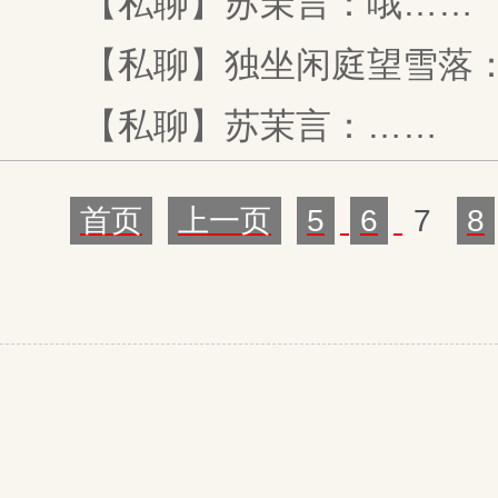
【私聊】苏茉言：哦……
【私聊】独坐闲庭望雪落：
【私聊】苏茉言：……
首页
上一页
5
6
7
8