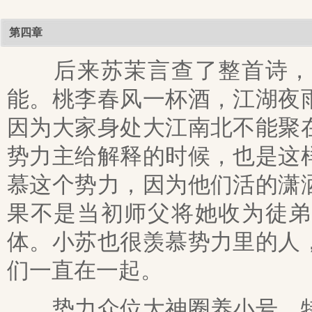
第四章
后来苏茉言查了整首诗，我
能。桃李春风一杯酒，江湖夜
因为大家身处大江南北不能聚
势力主给解释的时候，也是这
慕这个势力，因为他们活的潇
果不是当初师父将她收为徒弟
体。小苏也很羡慕势力里的人
们一直在一起。
势力众位大神圈养小号，特