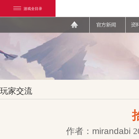
游戏全目录
网易游戏
玩家交流
游戏爱好者
我的足迹：
天下3
作者：mirandabi
2