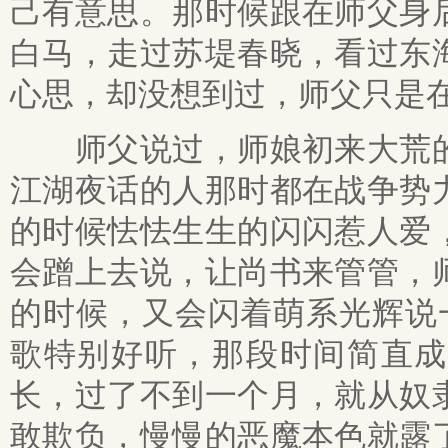
己有意思。那时候跟在师父身
白马，走过苏堤春晓，看过东
心思，却没想到过，师父只是
师父说过，师娘初来大荒的
江湖夜话的人那时都在战争势
的时候怯怯生生的闪闪惹人爱
会蹭上去说，让尚书来管管，
的时候，又会闪着萌系光辉说
歌特别好听，那段时间简直成
长，过了不到一个月，就从奴
敢欺负，慢慢的恶魔本色就露