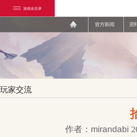
游戏全目录
网易游戏
玩家交流
游戏爱好者
我的足迹：
天下3
作者：mirandabi
2