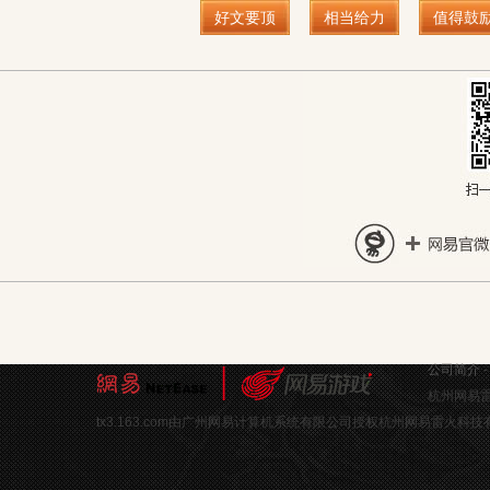
好文要顶
相当给力
值得鼓
公司简介
杭州网易雷
tx3.163.com由广州网易计算机系统有限公司授权杭州网易雷火科