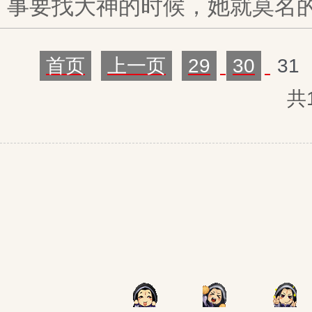
事要找大神的时候，她就莫名
首页
上一页
29
30
31
共