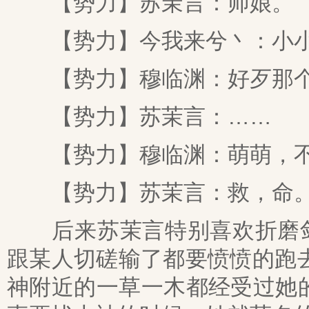
【势力】苏茉言：师娘。
【势力】今我来兮丶：小
【势力】穆临渊：好歹那个
【势力】苏茉言：……
【势力】穆临渊：萌萌，不
【势力】苏茉言：救，命
后来苏茉言特别喜欢折磨剑门
跟某人切磋输了都要愤愤的跑
神附近的一草一木都经受过她