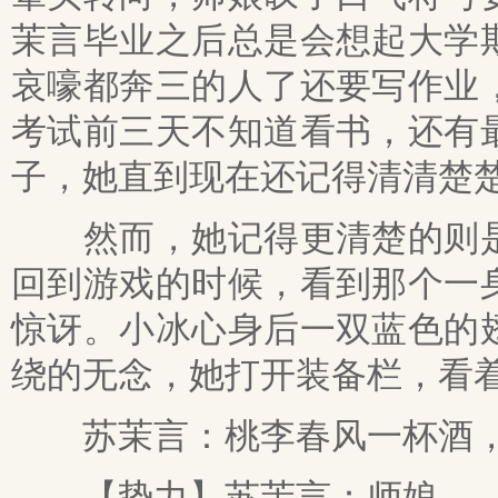
茉言毕业之后总是会想起大学
哀嚎都奔三的人了还要写作业
考试前三天不知道看书，还有
子，她直到现在还记得清清楚
然而，她记得更清楚的则是
回到游戏的时候，看到那个一
惊讶。小冰心身后一双蓝色的
绕的无念，她打开装备栏，看
苏茉言：桃李春风一杯酒，
【势力】苏茉言：师娘。