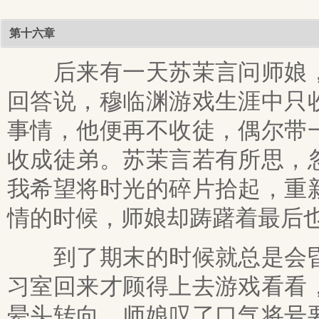
第十六章
后来有一天苏茉言问师娘，
回答说，穆临渊游戏生涯中只
事情，他便再不收徒，偶尔带
收成徒弟。苏茉言若有所思，
我希望将时光的碎片拾起，重
情的时候，师娘却踌躇着最后
到了期末的时候就总是会昏
习室回来才顾得上去游戏看看
晕头转向，师娘叹了口气将号