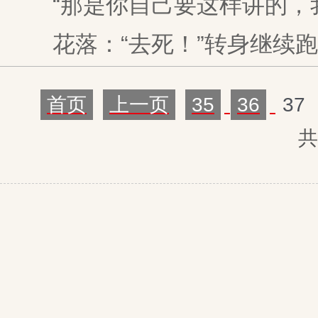
“那是你自己要这样讲的，我
花落：“去死！”转身继续跑
首页
上一页
35
36
37
共