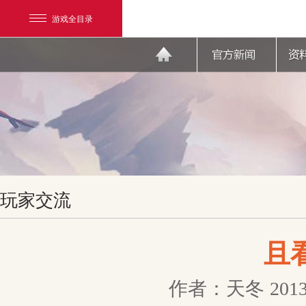
游戏全目录
网易游戏
玩家交流
游戏爱好者
我的足迹：
天下3
且
作者：天冬
2013