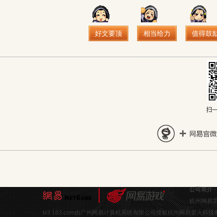
好文要顶
相当给力
值得鼓
公司简介
杭州网易雷
tx3.163.com由广州网易计算机系统有限公司授权杭州网易雷火科