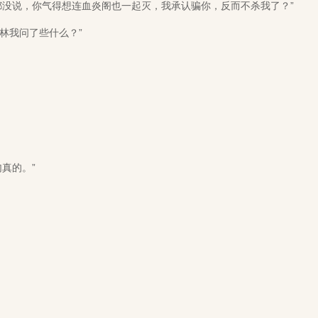
没说，你气得想连血炎阁也一起灭，我承认骗你，反而不杀我了？”
林我问了些什么？”
真的。”