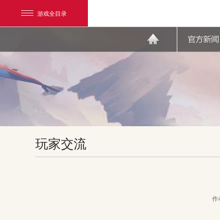
游戏全目录
网易游戏
玩家交流
游戏爱好者
我的足迹：
天下3
作