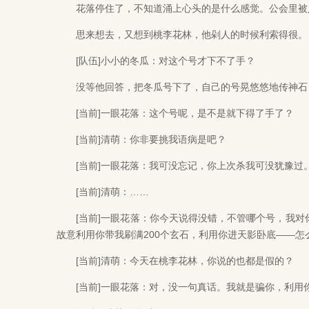
花落停住了，不知道涌上心头的是什么感觉。公会里被人
思来想去，又想到桃李花林，他剁人的时候利索得很。
[队伍]小小的冬瓜：对这个号才下不了手？
没等他回答，把冬瓜号下了，自己的号晃悠悠地传神石
[当前]一眼花落：这个号呢，是不是就下得了手了？
[当前]清萌：你非要挑我语病是吧？
[当前]一眼花落：我可没忘记，你上次杀我可没犹豫过
[当前]清萌：……
[当前]一眼花落：你今天说得没错，不管哪个号，我对
故意利用你带我刷满200个玄石，利用你进天影卧底——怎
[当前]清萌：今天在桃李花林，你说的也都是假的？
[当前]一眼花落：对，没一句真话。我就是骗你，利用