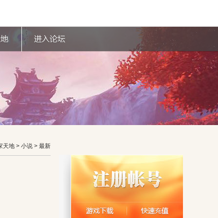
家天地
> 小说 > 最新