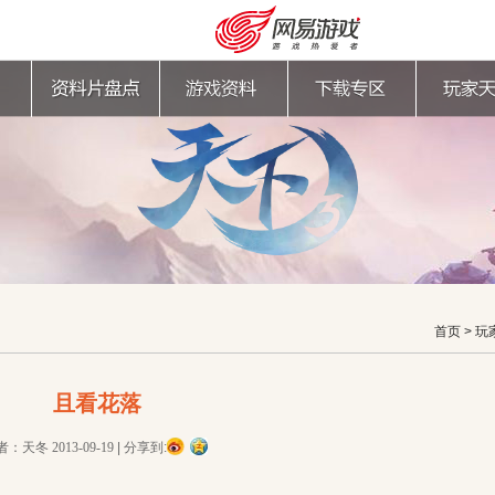
首页
>
玩
且看花落
购卡充值
客服中心
者：天冬
2013-09-19
|
分享到: