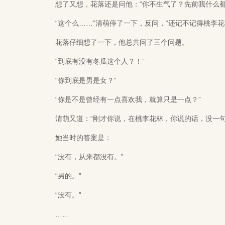
想了又想，花落还是问他：“你不生气了？先前我什么都
“这个么……”清萌停了一下，反问，“还记不记得桃李花
花落仔细想了一下，他总共问了三个问题。
“到底有没有冬瓜这个人？！”
“你到底是男是女？”
“你是不是曾经有一点喜欢我，就算只是一点？”
清萌又道：“刚才你说，在桃李花林，你说的话，没一句
她当时的答案是：
“没有，从来都没有。”
“男的。”
“没有。”
……