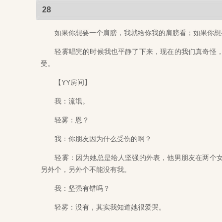
28
如果你想要一个肩膀，我就给你我的肩膀看；如果你想要
轻雾唱完的时候我也平静了下来，现在的我们真奇怪，
受。
【YY房间】
我：流氓。
轻雾：恩？
我：你朋友因为什么受伤的啊？
轻雾：因为她总是给人坚强的外表，他男朋友在两个女
另外个，另外个不能没有我。
我：坚强有错吗？
轻雾：没有，其实我知道她很爱哭。