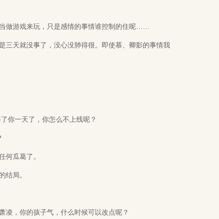
做游戏来玩，只是感情的事情谁控制的住呢……
三天就没事了，没心没肺得很。即使慕、卿影的事情我
了你一天了，你怎么不上线呢？
？
任何瓜葛了。
的结局。
萧凌，你的孩子气，什么时候可以改点呢？