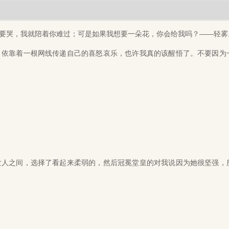
哭，我就陪着你难过；可是如果我想要一朵花，你会给我吗？——轻雾
依靠着一根网线传递自己的喜怒哀乐，也许我真的该醒悟了。不要因为
人之间，选择了看起来柔弱的，然后冠冕堂皇的对我说因为她很坚强，