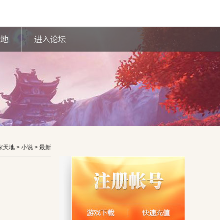
家天地
> 小说 > 最新