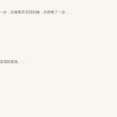
步，在她离开后找到她，仍然晚了一步……
流氓陪着我……