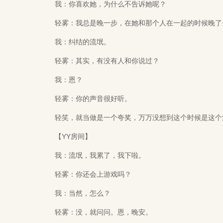
我：你喜欢她，为什么不告诉她呢？
轻雾：我总是晚一步，在她和那个人在一起的时候晚了一
我：纠结的流氓。
轻雾：其实，有没有人和你说过？
我：恩？
轻雾：你的声音很好听。
轻笑，就当做是一个夸奖，万万没想到这个时候是这个
【YY房间】
我：流氓，我累了，我下啦。
轻雾：你还会上游戏吗？
我：当然，怎么？
轻雾：没，就问问。恩，晚安。