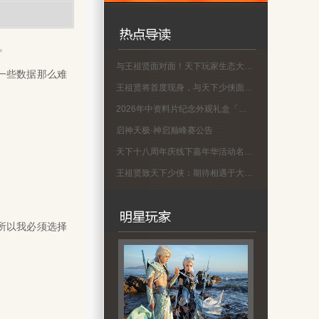
。
与王祖贤面对面！天下玩家生态大会名单公示
一些数据那么难
王祖贤将首度现身，与天下少侠面对面！
2026年中资料片纪念外观礼盒「蜀渊问剑」现已上线！
启神天极·神启巅峰赛公告
天下十八周年庆线下嘉年华活动名单公示
王祖贤致天下少侠：期待相遇于大荒！18周年专属问候请查收
所以我必须选择