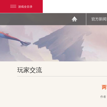
游戏全目录
网易游戏
玩家交流
游戏爱好者
我的足迹：
天下3
两
作者