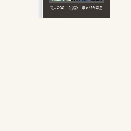
同人COS：玄溟教，带来丝丝寒意