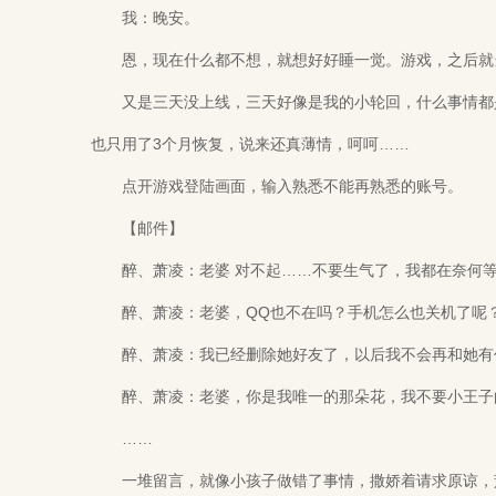
我：晚安。
恩，现在什么都不想，就想好好睡一觉。游戏，之后就当
又是三天没上线，三天好像是我的小轮回，什么事情都是
也只用了3个月恢复，说来还真薄情，呵呵……
点开游戏登陆画面，输入熟悉不能再熟悉的账号。
【邮件】
醉、萧凌：老婆 对不起……不要生气了，我都在奈何等
醉、萧凌：老婆，QQ也不在吗？手机怎么也关机了呢
醉、萧凌：我已经删除她好友了，以后我不会再和她有
醉、萧凌：老婆，你是我唯一的那朵花，我不要小王子
……
一堆留言，就像小孩子做错了事情，撒娇着请求原谅，