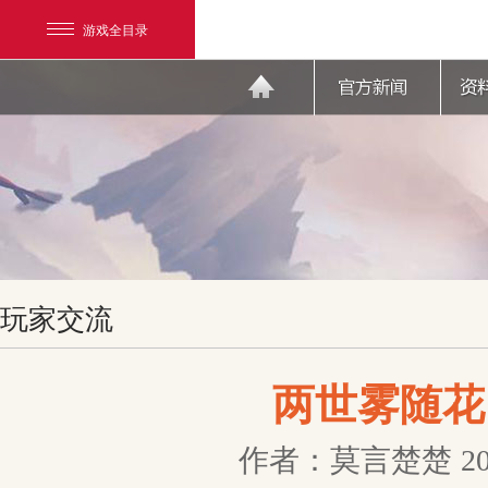
游戏全目录
网易游戏
玩家交流
游戏爱好者
我的足迹：
天下3
两世雾随花
作者：莫言楚楚
2