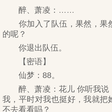
醉、萧凌：……
你加入了队伍，果然，果然
的呢？
你退出队伍。
【密语】
仙梦：88。
醉、萧凌：花儿 你听我说，
我，平时对我也挺好，我就把
不去看看吗？