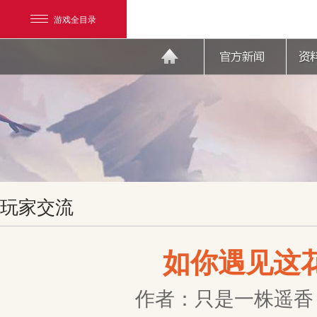
游戏全目录
网易游戏
玩家交流
游戏爱好者
我的足迹：
天下3
如你遇见这
作者：只是一株遥香