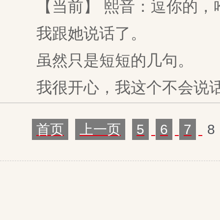
【当前】 熙音：逗你的，
我跟她说话了。
虽然只是短短的几句。
我很开心，我这个不会说话
首页
上一页
5
6
7
8