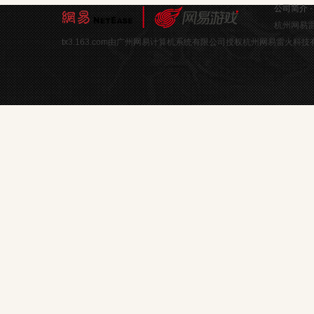
公司简介
杭州网易雷
tx3.163.com由广州网易计算机系统有限公司授权杭州网易雷火科