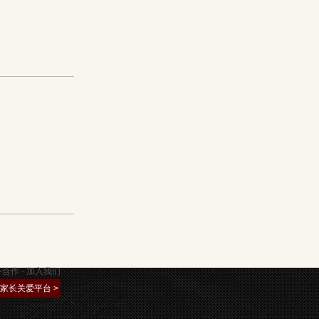
务合作
-
加入我们
约
家长关爱平台 >