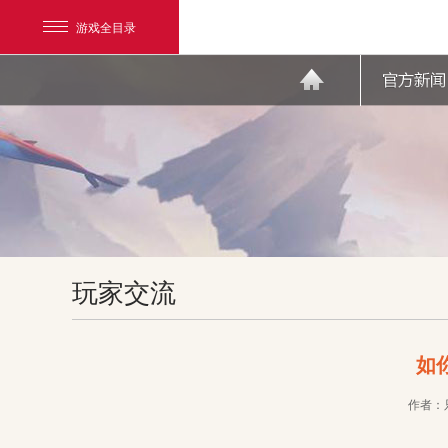
游戏全目录
网易游戏
玩家交流
游戏爱好者
我的足迹：
天下3
如
作者：