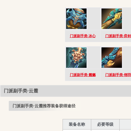
门派副手类·冰心
门派副手类·弈剑
门派副手类·魍魉
门派副手类·翎羽
门派副手类·云麓
门派副手类·云麓推荐装备获得途径
装备名称
必要等级