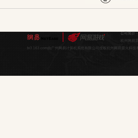
公司简介
杭州网易雷
tx3.163.com由广州网易计算机系统有限公司授权杭州网易雷火科