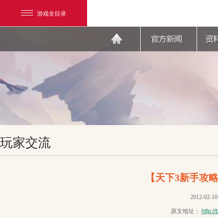
游戏全目录
网易游戏
玩家交流
游戏爱好者
我的足迹：
天下3
【天下3新手攻
2012-02-10
原文地址：
http:/