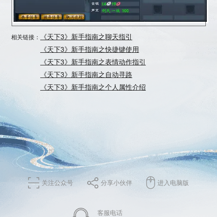
《天下3》新手指南之聊天指引
相关链接：
《天下3》新手指南之快捷键使用
《天下3》新手指南之表情动作指引
《天下3》新手指南之自动寻路
《天下3》新手指南之个人属性介绍
关注公众号
分享小伙伴
进入电脑版
客服电话