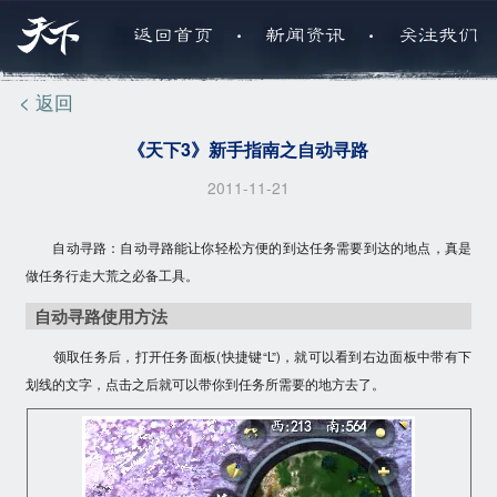
.
.
返回首页
新闻资讯
关注我们
< 返回
《天下3》新手指南之自动寻路
2011-11-21
自动寻路：
自动寻路能让你轻松方便的到达任务需要到达的地点，真是
做任务行走大荒之必备工具。
自动寻路使用方法
领取任务后，打开任务面板(快捷键“L”)，就可以看到右边面板中带有下
划线的文字，点击之后就可以带你到任务所需要的地方去了。