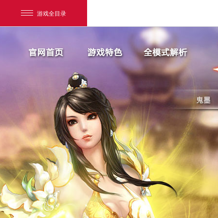
游戏全目录
网易游戏
游戏爱好者
我的足迹：
天下3