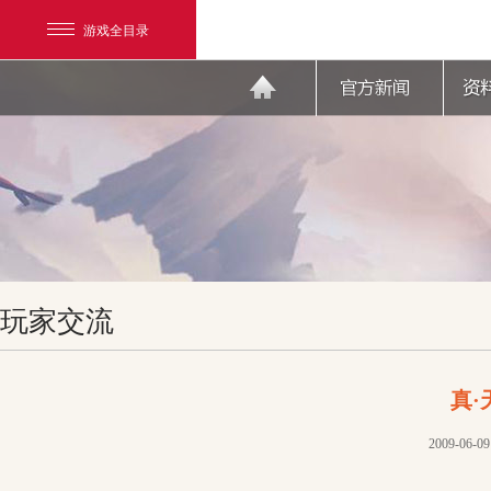
游戏全目录
网易游戏
玩家交流
游戏爱好者
我的足迹：
天下3
真·
2009-06-09