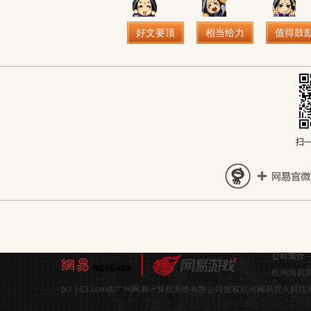
好文要顶
相当给力
值得鼓
公司简介
杭州网易雷
tx3.163.com由广州网易计算机系统有限公司授权杭州网易雷火科