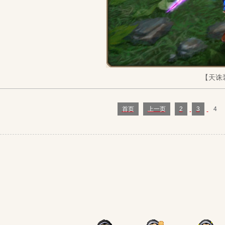
【天诛
首页
上一页
2
3
4