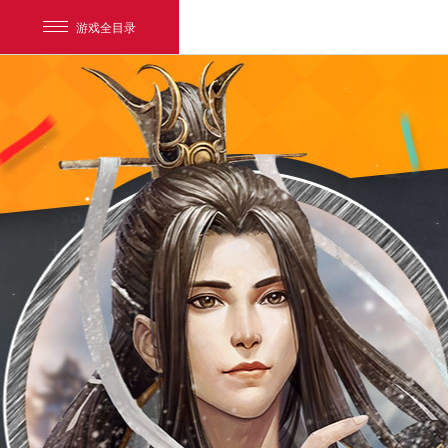
游戏全目录
网易游戏
游戏爱好者
我的足迹：
天下3