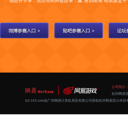
感恩开学季，说出你的师徒故事，赢"逐焰南海"精装版盒子
公司简介
杭州网易雷
tx3.163.com由广州网易计算机系统有限公司授权杭州网易雷火科