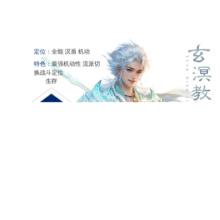
门派介绍
视听中心
游戏资源
定位：
全能 溟盾 机动
特色：
最强机动性 流派切
换战斗定位