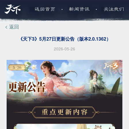
.
.
返回首页
新闻资讯
关注我们
< 返回
《天下3》5月27日更新公告（版本2.0.1362）
2026-05-26