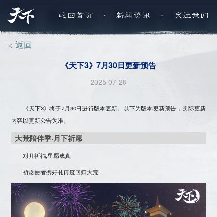
.
.
返回首页
新闻资讯
关注我们
< 返回
《天下3》7月30日更新预告
2025-07-28
《天下3》将于
7月30日
进行版本更新。以下为版本更新预告，实际更新
内容以更新公告为准。
大荒陪伴季·月下祈愿
对月祈福,星愿成真
祈愿使者携好礼再度回归大荒