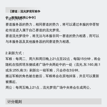
【赛道：流光梦境军粮争
夺、梦境首领周公争夺】
1.进入方式：
赛道服务器的势力，相同赛道的势力，将可以通过本服的华胥智
处传送进入属于自己赛道的流光梦境。
赛道流光梦境中，将无法与本服非同一赛道的势力相遇，而可以
与本服务器及其他服务器的同赛道势力相遇。
2.刷新方式：
军粮：每周二、周六和周日晚上21点至22点，每隔15分钟，将会
随机在指挥塔东侧或者广场中央两处中的一处（流光,东:160,南:1
或东:255,南:3）刷新出一箱军粮，只会存在3分钟。
搬运军粮的角色被击败后，军粮将会在原地掉落，并且可以重新
被搬起。
周公：每周五晚上21点，流光梦境广场中央将会生成周公。
计分规则