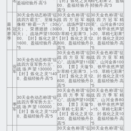
名
【封】炼化之灵8
精七彩果*2、盈福
盈福经验丹·高*3
00、盈福经验丹·
经验丹·高*3
高*3
30天金色动态称谓“征
30天金色称谓“征
30天金色称谓“征
战四方霸主”、至臻头
战四方冠军核
战四方冠军精
最
像框“称霸一方”（30
心”、战场声望120
英”、山河金券120
终
冠
天）、荣膺翅膀（30
00、【禁】天璇*
0、铁甲依然声望
赛
军
天）、战场声望1500
3/草精七彩果*3、
+20、草精七彩果*
季
00、【封】炼化之灵*
【封】炼化之灵1
2、封·炼化之灵20
1600、盈福经验丹·高
800、盈福经验丹·
0、盈福经验丹·高
*5
高*5
*5
30天金色称谓“征
30天金色称谓“征
战四方亚军核
战四方亚军精
30天金色动态称谓“征
心”、战场声望110
英”、山河金券100
战四方亚军势力主”、
亚
00、【禁】天璇*
0、铁甲依然声望
战场声望130000、
军
3/草精七彩果*3、
+15、草精七彩果*
【封】炼化之灵*140
【封】炼化之灵1
2、封·炼化之灵15
0、盈福经验丹·高*5
600、盈福经验丹·
0、盈福经验丹·高
高*5
*5
30天金色称谓“征
30天金色称谓“征
战四方季军核
战四方季军精
30天金色动态称谓“征
心”、战场声望100
英”、山河金券80
战四方季军势力主”、
季
00、【禁】天璇*
0、铁甲依然声望
战场声望100000、
军
2/草精七彩果*、
+15、草精七彩果*
【封】炼化之灵*120
【封】炼化之灵1
2、封·炼化之灵10
0、盈福经验丹·高*5
400、盈福经验丹·
0、盈福经验丹·高
高*5
*5
30天金色称谓“征
30天金色称谓“征