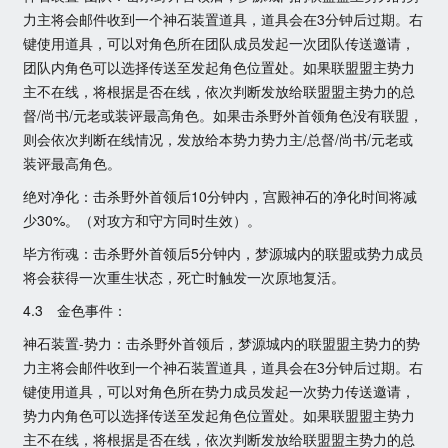
力主将会邮件收到一个神石装置道具，道具会在3分钟后过期。右
键使用道具，可以对角色所在团队成员发起一次团队传送邀请，
团队内角色可以选择传送至发起角色位置处。如果联盟盟主势力
主不在线，将根据是否在线，依次判断发放给联盟盟主势力的总
督/尚书/元老或装评最高角色。如果击杀野外首领角色没有联盟，
则会依次判断在线情况，发放给本势力势力主/总督/尚书/元老或
装评最高角色。
绝对净化：击杀野外首领后10分钟内，宫殿神石的净化时间将减
少30%。（对攻方和守方同时生效）。
毕方衔魂：击杀野外首领后5分钟内，梦源城内的联盟或势力成员
将会获得一次重生状态，死亡时触发一次原地复活。
4.3　金色事件：
神石装置-势力：击杀野外首领后，梦源城内的联盟盟主势力的势
力主将会邮件收到一个神石装置道具，道具会在3分钟后过期。右
键使用道具，可以对角色所在势力成员发起一次势力传送邀请，
势力内角色可以选择传送至发起角色位置处。如果联盟盟主势力
主不在线，将根据是否在线，依次判断发放给联盟盟主势力的总