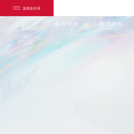
游戏全目录
新闻资讯
游戏特色
网易游戏
游戏爱好者
我的足迹：
天下3