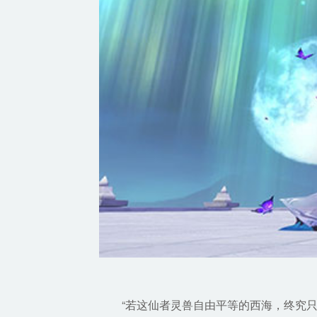
“若这仙者灵兽自由平等的西海，终究只