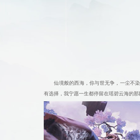
仙境般的西海，你与世无争，一尘不染，
有选择，我宁愿一生都停留在瑶碧云海的那