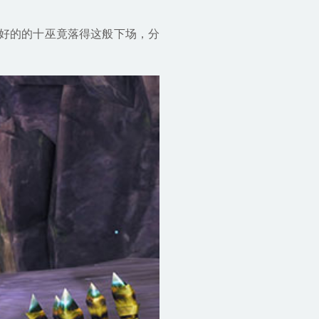
好的的十巫竟落得这般下场，分