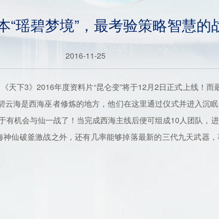
本“瑶碧梦境”，最考验策略智慧的
2016-11-25
下3》2016年度资料片“昆仑变”将于12月2日正式上线！而
传瑶碧云海是西海巫者修炼的地方，他们在这里通过仪式并进入沉
于有机会与仙一战了！当完成西海主线后便可组成10人团队，
与西海神仙破釜激战之外，还有几率能够掉落最新的三代九天武器