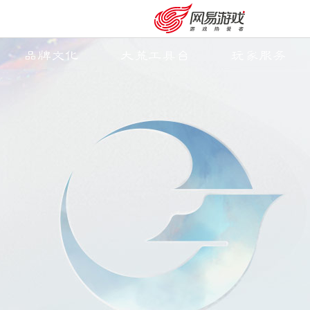
品牌文化
大荒工具台
玩家服务
购卡充值
客服中心