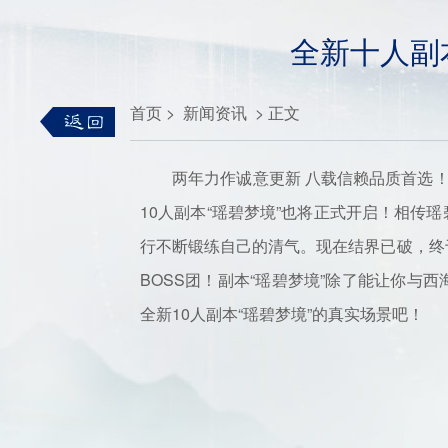
全新十人副
首页
>
新闻资讯
>
正文
两年力作诚意更新 八载信赖品质首选！《天
10人副本“瑶碧梦境”也将正式开启！相
行不断锻练自己的清气。现在结界已破，终
BOSS团！副本“瑶碧梦境”除了能让你
全新10人副本“瑶碧梦境”的真实场景吧！