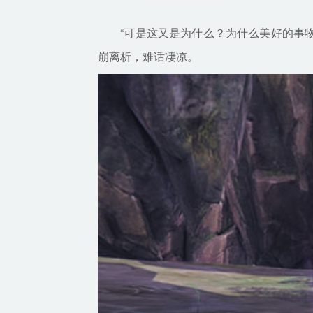
“可是这又是为什么？为什么美好的事物
崩离析，难话凄凉。