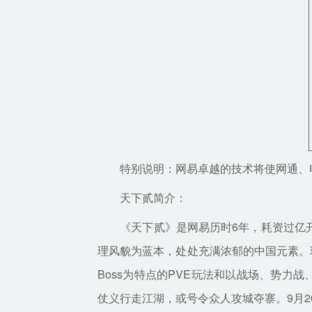
特别说明：网易卓越的技术将使网通、电
天下贰简介：
《天下贰》是网易历时6年，耗资过亿开
理风貌为蓝本，处处充满浓郁的中国元素。
Boss为特点的PVE玩法和以战场、势力
仗义行走江湖，或号令众人攻城夺寨。9月2