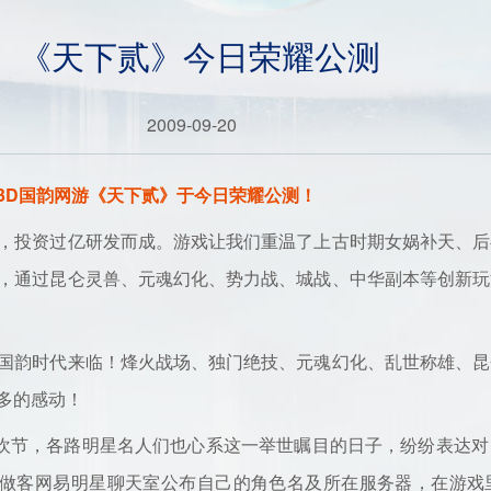
《天下贰》今日荣耀公测
2009-09-20
3D国韵网游《天下贰》于今日荣耀公测！
投资过亿研发而成。游戏让我们重温了上古时期女娲补天、后
，通过昆仑灵兽、元魂幻化、势力战、城战、中华副本等创新玩
韵时代来临！烽火战场、独门绝技、元魂幻化、乱世称雄、昆
多的感动！
欢节，各路明星名人们也心系这一举世瞩目的日子，纷纷表达对
分做客网易明星聊天室公布自己的角色名及所在服务器，在游戏