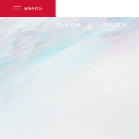
游戏全目录
新闻资讯
游戏特色
网易游戏
游戏爱好者
我的足迹：
天下3