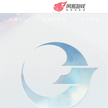
品牌文化
大荒工具台
玩家服务
购卡充值
客服中心