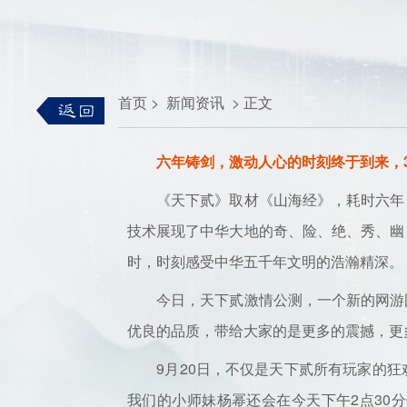
首页
>
新闻资讯
>
正文
六年铸剑，激动人心的时刻终于到来，
《天下贰》取材《山海经》，耗时六年，
技术展现了中华大地的奇、险、绝、秀、幽
时，时刻感受中华五千年文明的浩瀚精深。
今日，天下贰激情公测，一个新的网游国
优良的品质，带给大家的是更多的震撼，更
9月20日，不仅是天下贰所有玩家的狂
我们的小师妹杨幂还会在今天下午2点30