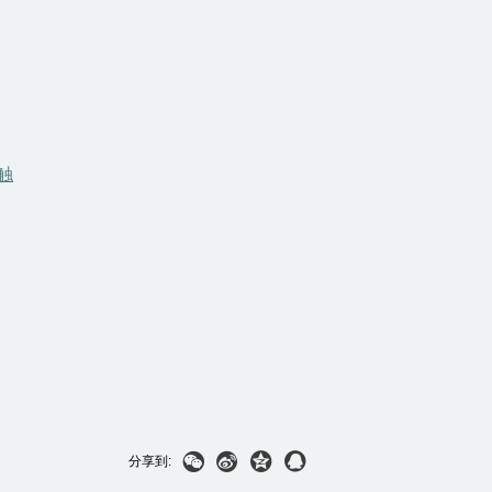
触




分享到: