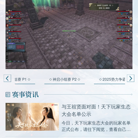
神启小组赛 P1
神启小组赛 P2
2025势力争霸
与王祖贤面对面！天下玩家生态
大会名单公示
今日，天下玩家生态大会的玩家名单
正式公布，请往下阅览，查看自己是
否入选~