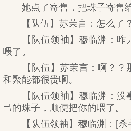
她点了寄售，把珠子寄售给
【队伍】苏茉言：怎么了
【队伍领袖】穆临渊：昨儿
喂了。
【队伍】苏茉言：啊？？那
和聚能都很贵啊。
【队伍领袖】穆临渊：没事
己的珠子，顺便把你的喂了。
【队伍领袖】穆临渊：[杀手][