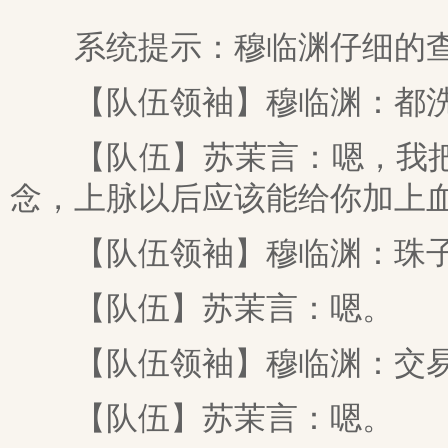
系统提示：穆临渊仔细的查
【队伍领袖】穆临渊：都洗
【队伍】苏茉言：嗯，我把属
念，上脉以后应该能给你加上
【队伍领袖】穆临渊：珠子
【队伍】苏茉言：嗯。
【队伍领袖】穆临渊：交易
【队伍】苏茉言：嗯。