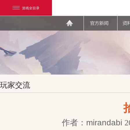
游戏全目录
网易游戏
玩家交流
游戏爱好者
我的足迹：
天下3
作者：mirandabi
2