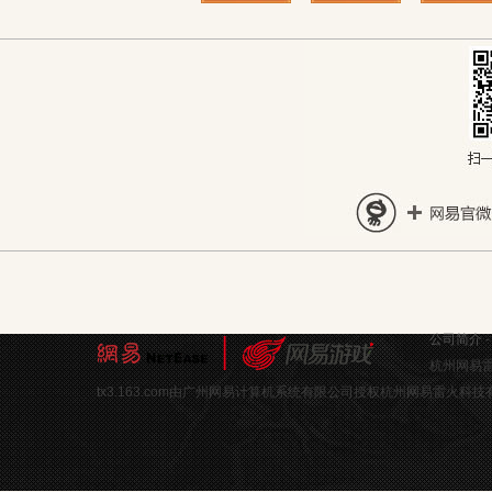
公司简介
杭州网易雷
tx3.163.com由广州网易计算机系统有限公司授权杭州网易雷火科