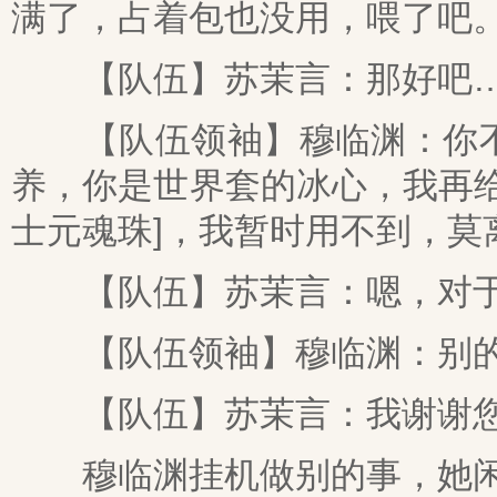
满了，占着包也没用，喂了吧
【队伍】苏茉言：那好吧
【队伍领袖】穆临渊：你不
养，你是世界套的冰心，我再
士元魂珠]，我暂时用不到，莫
【队伍】苏茉言：嗯，对于
【队伍领袖】穆临渊：别的
【队伍】苏茉言：我谢谢
穆临渊挂机做别的事，她闲