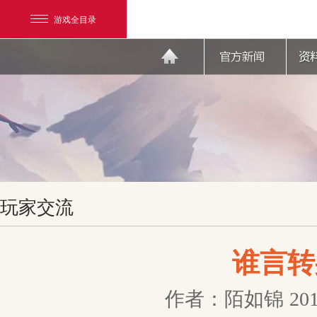
游戏全目录
网易游戏
玩家交流
游戏爱好者
我的足迹：
天下3
谁言转
作者：陌如锦
201