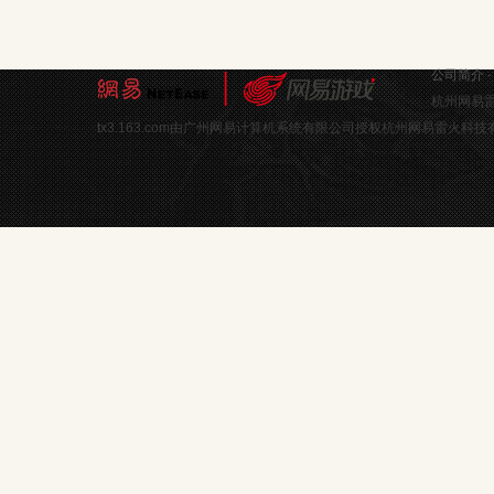
公司简介
杭州网易雷
tx3.163.com由广州网易计算机系统有限公司授权杭州网易雷火科