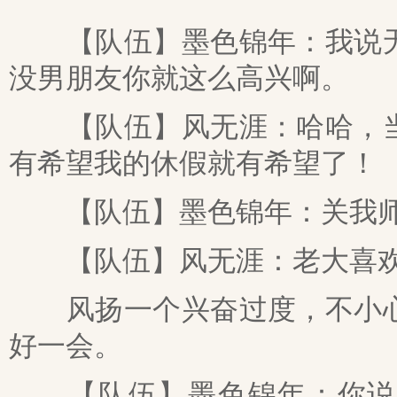
【队伍】墨色锦年：我说无
没男朋友你就这么高兴啊。
【队伍】风无涯：哈哈，当
有希望我的休假就有希望了！
【队伍】墨色锦年：关我师
【队伍】风无涯：老大喜欢
风扬一个兴奋过度，不小心
好一会。
【队伍】墨色锦年：你说的