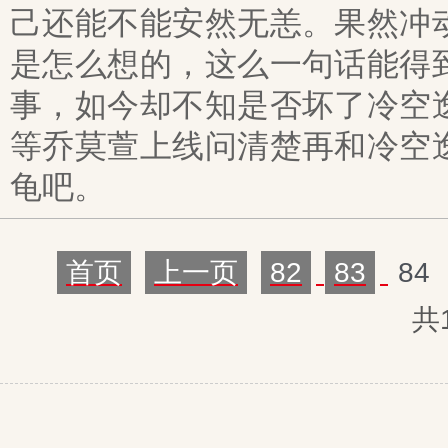
己还能不能安然无恙。果然冲
是怎么想的，这么一句话能得
事，如今却不知是否坏了冷空
等乔莫萱上线问清楚再和冷空
龟吧。
首页
上一页
82
83
84
共