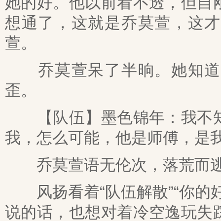
她的好。他以前看不透，但自
想通了，这就是乔莫萱，这才
萱。
乔莫萱呆了半晌。她知道师
歪。
【队伍】墨色锦年：我不知
我，怎么可能，他是师傅，是
乔莫萱语无伦次，落荒而
风扬看着“队伍解散”“你的
说的话，也想对着冷空逸玩失