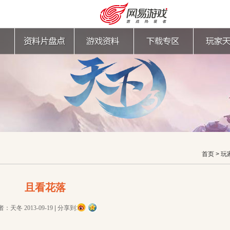
首页
>
玩
且看花落
购卡充值
客服中心
者：天冬
2013-09-19
|
分享到: