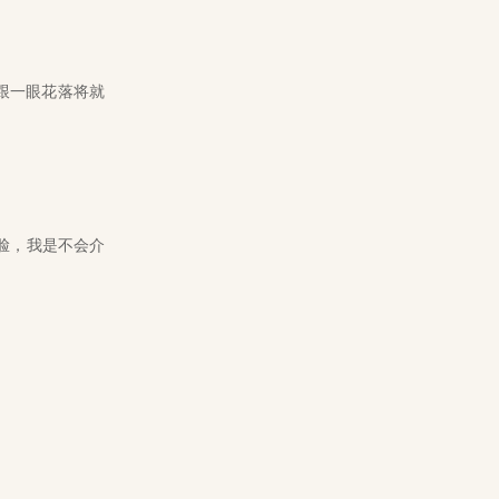
跟一眼花落将就
脸，我是不会介