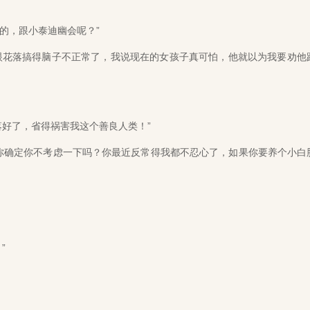
的，跟小泰迪幽会呢？”
眼花落搞得脑子不正常了，我说现在的女孩子真可怕，他就以为我要劝他
好了，省得祸害我这个善良人类！”
确定你不考虑一下吗？你最近反常得我都不忍心了，如果你要养个小白
”