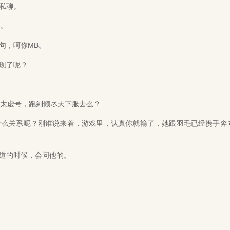
私聊。
。
句，呵你MB。
现了呢？
太虚号，跑到倾尽天下服去么？
么关系呢？刚谁说来着，游戏里，认真你就输了，她跟羽毛已经携手奔
道的时候，会问他的。