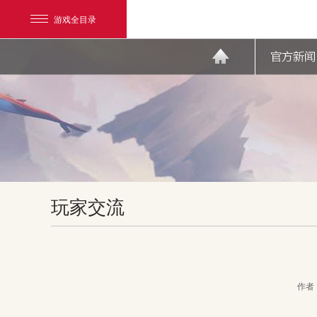
游戏全目录
网易游戏
玩家交流
游戏爱好者
我的足迹：
天下3
作者