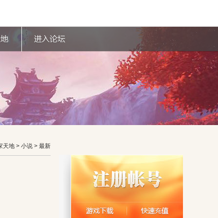
家天地
> 小说 > 最新