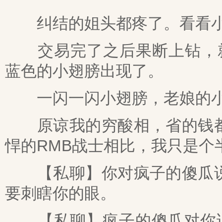
纠结的姐头都疼了。看看小
交易完了之后果断上钻，就
蓝色的小翅膀出现了。
一闪一闪小翅膀，老娘的小翅
原谅我的穷酸相，省的钱都
悍的RMB战士相比，我只是个
【私聊】你对疯子的傻瓜说
要刺瞎你的眼。
【私聊】疯子的傻瓜对你说：