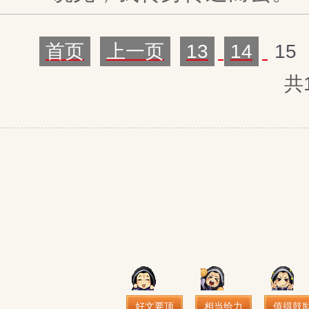
首页
上一页
13
14
15
共
好文要顶
相当给力
值得鼓