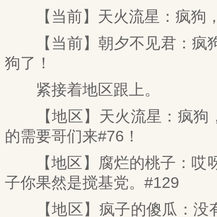
【当前】天火流星：疯狗，我
【当前】朝夕不见君：疯狗出
狗了！
紧接着地区跟上。
【地区】天火流星：疯狗，
的需要哥们来#76！
【地区】腐烂的桃子：哎呀呀
子你果然是搅基党。#129
【地区】疯子的傻瓜：没有