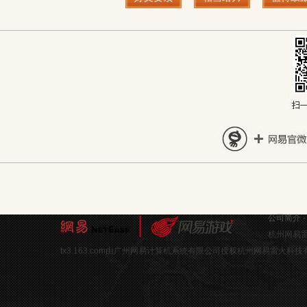
公司简介
杭州网易雷
tx3.163.com由广州网易计算机系统有限公司授权杭州网易雷火科