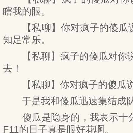
瞎我的眼。
【私聊】你对疯子的傻瓜说
知足常乐。
【私聊】疯子的傻瓜对你说：
去！
【私聊】你对疯子的傻瓜说：
于是我和傻瓜迅速集结成队
傻瓜是隐身的，我表示十分
F11的日子真是眼好花啊。