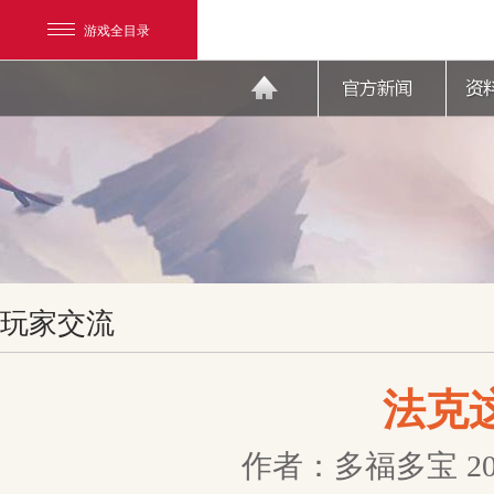
游戏全目录
网易游戏
玩家交流
游戏爱好者
我的足迹：
天下3
法克
作者：多福多宝
2