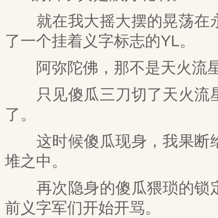
就在我大摇大摆的晃荡在永
了一个挂着义字标志的YL。
阿弥陀佛，那不是天火流星
只见傻瓜三刀切了天火流星
了。
这时候傻瓜现身，我果断给
堆之中。
再次隐身的傻瓜猥琐的锁定
前义字军们开始开骂。