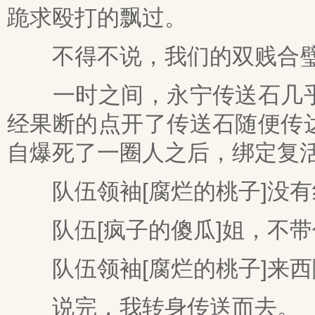
跪求殴打的飘过。
不得不说，我们的双贱合璧
一时之间，永宁传送石几乎
经果断的点开了传送石随便传
自爆死了一圈人之后，绑定复
队伍领袖[腐烂的桃子]没有
队伍[疯子的傻瓜]姐，不带
队伍领袖[腐烂的桃子]来西
说完，我转身传送而去。