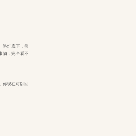
。路灯底下，熊
事物，完全看不
，你现在可以回