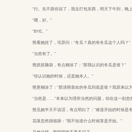
“行。先不跟你说了，我去打包东西，明天下午到，晚上
“嗯，好。”
“BYE。”
熊看她挂了，诧异问：“冬瓜？真的有冬瓜这个人吗？”
“当然有了。”
熊抓抓脑袋，有点糊涂了：“那我认识的冬瓜是谁？”
“你认识她的时候，还是她本人。”
熊更糊涂了：“那清萌喜欢的冬瓜到底是谁？我原来以为
“当然是……”本来以为理所当然的问题，却在这一刻忽
熊见她半天不说话，有点明白了：“难道开始的时候是冬
花落忽然很烦躁：“我不知道什么时候算是开始。”