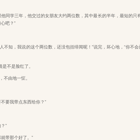
他同学三年，他交过的女朋友大约两位数，其中最长的半年，最短的只有
心吧？”
人不知，我说的这个两位数，还没包括绯闻呢！”说完，坏心地，“你不会
清是不是脸红了。
，不由地一怔。
不要我带点东西给你？”
？”
就带那个好了。”