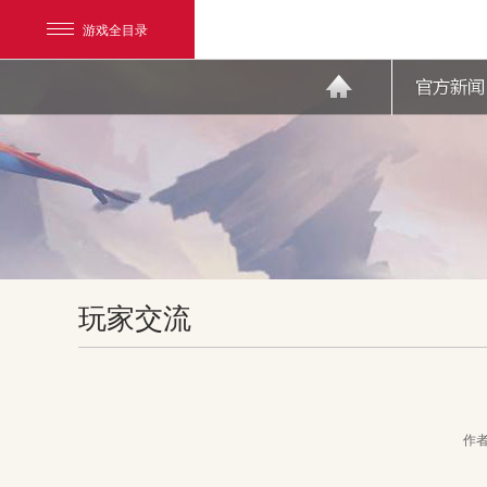
游戏全目录
网易游戏
玩家交流
游戏爱好者
我的足迹：
天下3
作