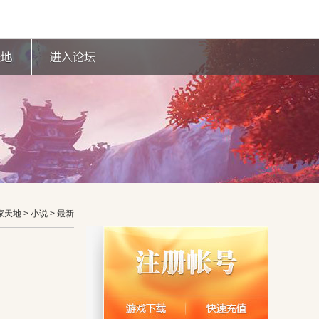
家天地
> 小说 > 最新