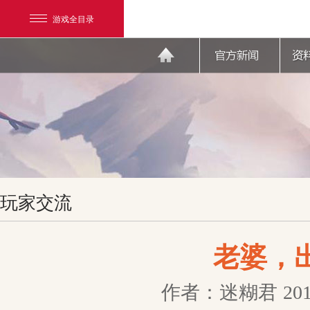
游戏全目录
网易游戏
玩家交流
游戏爱好者
我的足迹：
天下3
老婆，
作者：迷糊君
201