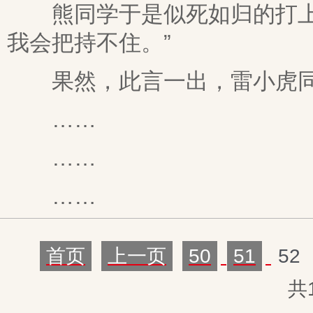
熊同学于是似死如归的打上了
我会把持不住。”
果然，此言一出，雷小虎同
……
……
……
首页
上一页
50
51
52
共