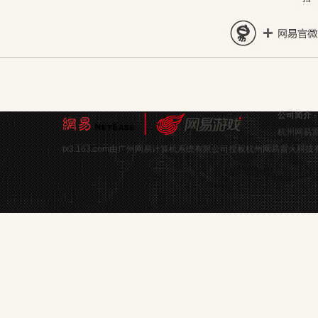
公司简介
杭州网易雷
tx3.163.com由广州网易计算机系统有限公司授权杭州网易雷火科