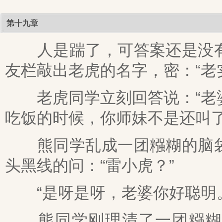
第十九章
人是踹了，可答案还是没有
友栏敲出老虎的名字，密：“老
老虎同学立刻回答说：“老婆
吃饭的时候，你师妹不是还叫了
熊同学乱成一团糨糊的脑袋
头黑线的问：“雷小虎？”
“是呀是呀，老婆你好聪明。
熊同学刚理清了一团糨糊的