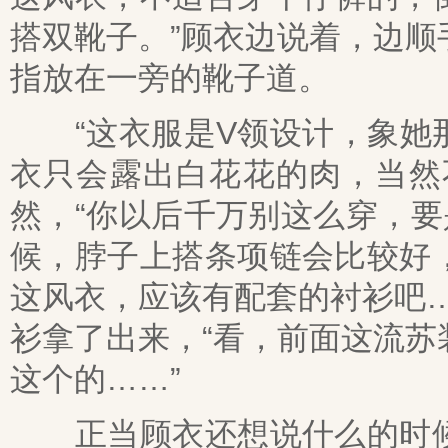
搭双靴子。”顾衣边说着，边
指放在一旁的靴子道。
“这衣服是V领设计，象她那
衣只会露出白花花的肉，当然
然，“你以后千万别这么穿，
候，脖子上搭条项链会比较好
这风衣，应该有配套的衬衫吧
衫拿了出来，“看，前面这流
这个的……”
正当顾衣还想说什么的时候