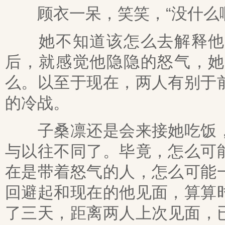
顾衣一呆，笑笑，“没什么啊
她不知道该怎么去解释他们
后，就感觉他隐隐的怒气，她
么。以至于现在，两人有别于
的冷战。
子桑凛还是会来接她吃饭，
与以往不同了。毕竟，怎么可
在是带着怒气的人，怎么可能
回避起和现在的他见面，算算
了三天，距离两人上次见面，