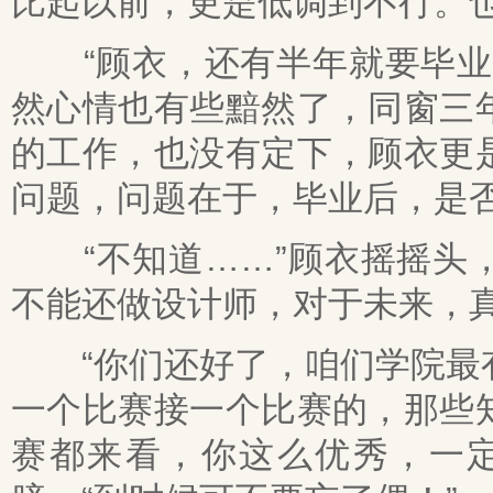
比起以前，更是低调到不行。
“顾衣，还有半年就要毕业了
然心情也有些黯然了，同窗三
的工作，也没有定下，顾衣更
问题，问题在于，毕业后，是
“不知道……”顾衣摇摇头，
不能还做设计师，对于未来，
“你们还好了，咱们学院最有
一个比赛接一个比赛的，那些
赛都来看，你这么优秀，一定