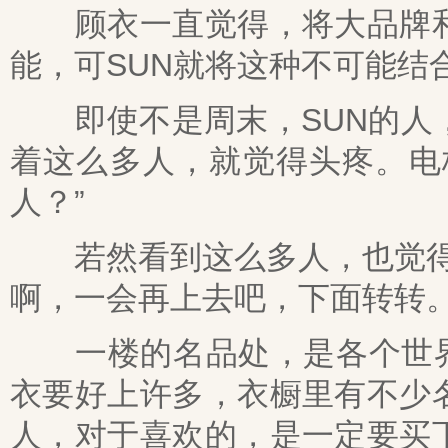
顾衣一直觉得，将大品牌和
能，可SUN就将这种不可能结
即使不是周末，SUN的人，
着这么多人，就觉得头疼。电
人？”
若然看到这么多人，也觉得有
啊，一会再上去吧，下面转转。
一楼的名品处，是各个世界名
衣要好上许多，衣橱里有不少
人，对于喜欢的，是一定要买