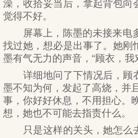
澡，收拾妥当后，拿起背包向
觉得不好。
屏幕上，陈墨的未接来电多达
找过她，想必是出事了。她刚
墨有气无力的声音，“顾衣，我
详细地问了下情况后，顾衣
墨不知为何，发起了高烧，并
事，你好好休息，不用担心。
想，她也不可能去指责什么。
只是这样的关头，她怎么去