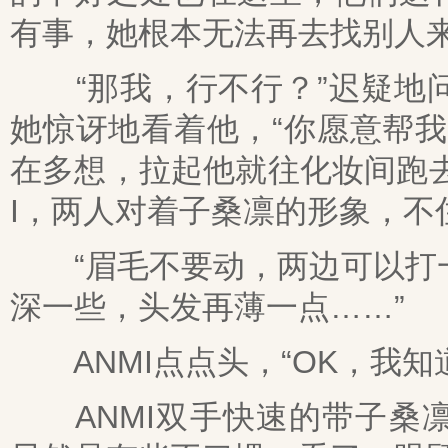
有事，她根本无法再去找别人
“那我，行不行？”迟疑地问
她惊讶地看着他，“你愿意帮
在多想，拉起他就往化妆间跑
I，两人对着子桑凛的形象，不
“眉毛不要动，两边可以打一
深一些，头发再薄一点……”
ANMI点点头，“OK，我知
ANMI双手快速的带子桑凛