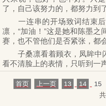
了，自己该努力的，都努力到
一连串的开场致词结束后，
凛，“加油！”这是她和陈墨
赛，也不管他们是否紧张，都
子桑凛看着顾衣，凤眸中闪
看不清脸上的表情，只听到一声
首页
上一页
13
14
15
共