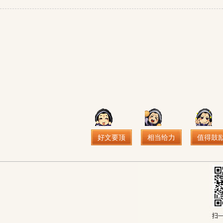
好文要顶
相当给力
值得鼓