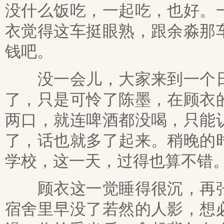
没什么饭吃，一起吃，也好。
衣觉得这车挺眼熟，跟余淼那
钱吧。
没一会儿，大家来到一个日
了，只是可怜了陈墨，在顾衣
两口，就连啤酒都没喝，只能
了，话也就多了起来。稍晚的
学校，这一天，过得也算不错
顾衣这一觉睡得很沉，再张
宿舍里早没了若然的人影，想