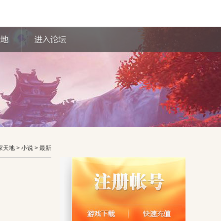
家天地
> 小说 > 最新