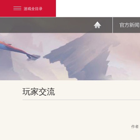
游戏全目录
网易游戏
玩家交流
游戏爱好者
我的足迹：
天下3
作者