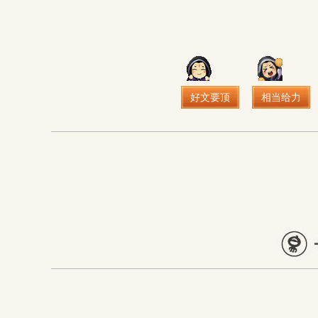
好文要顶
相当给力