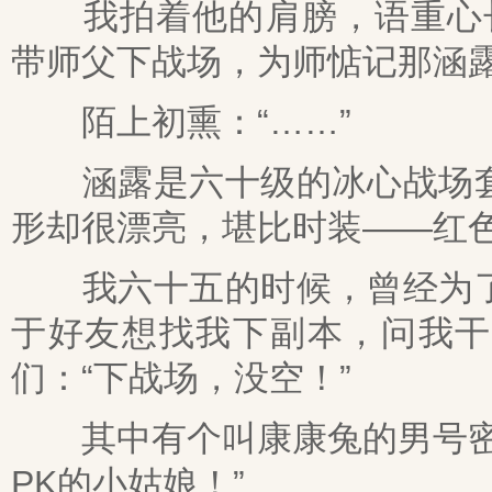
我拍着他的肩膀，语重心长道
带师父下战场，为师惦记那涵露
陌上初熏：“……”
涵露是六十级的冰心战场套
形却很漂亮，堪比时装——红
我六十五的时候，曾经为了
于好友想找我下副本，问我干
们：“下战场，没空！”
其中有个叫康康兔的男号密我
PK的小姑娘！”