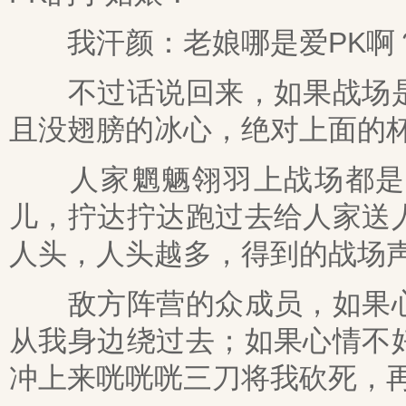
我汗颜：老娘哪是爱PK啊
不过话说回来，如果战场是
且没翅膀的冰心，绝对上面的
人家魍魉翎羽上战场都是抢
儿，拧达拧达跑过去给人家送
人头，人头越多，得到的战场
敌方阵营的众成员，如果心
从我身边绕过去；如果心情不
冲上来咣咣咣三刀将我砍死，