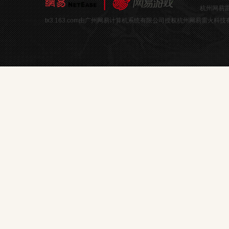
杭州网易雷
tx3.163.com由广州网易计算机系统有限公司授权杭州网易雷火科