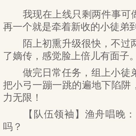
我现在上线只剩两件事可做
再一个就是牵着新收的小徒弟
陌上初熏升级很快，不过两天
了嫡传，感觉脸上倍儿有面子
做完日常任务，组上小徒弟去
把小弓一蹦一跳的遍地下陷阱
力无限！
【队伍领袖】渔舟唱晚：徒
吗？