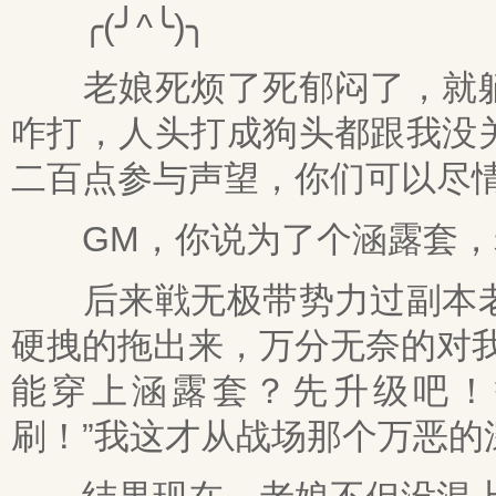
╭(╯^╰)╮
老娘死烦了死郁闷了，就躺
咋打，人头打成狗头都跟我没
二百点参与声望，你们可以尽
GM，你说为了个涵露套，
后来戦无极带势力过副本老
硬拽的拖出来，万分无奈的对
能穿上涵露套？先升级吧！
刷！”我这才从战场那个万恶的