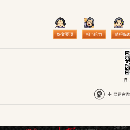
好文要顶
相当给力
值得鼓
公司简介