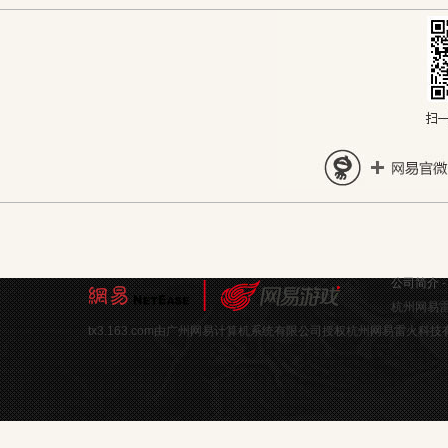
公司简介
杭州网易雷
tx3.163.com由广州网易计算机系统有限公司授权杭州网易雷火科