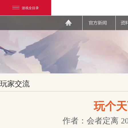
游戏全目录
网易游戏
玩家交流
游戏爱好者
我的足迹：
天下3
玩个天
作者：会者定离
2