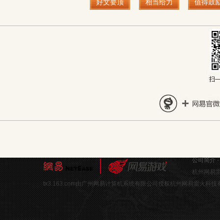
好文要顶
相当给力
值得鼓
公司简介
杭州网易雷
tx3.163.com由广州网易计算机系统有限公司授权杭州网易雷火科