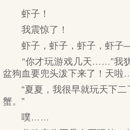
虾子！
我震惊了！
虾子，虾子，虾子，虾子
“你才玩游戏几天……”我犹
盆狗血要兜头泼下来了！天啦
“夏夏，我很早就玩天下二了
蟹。”
噗……