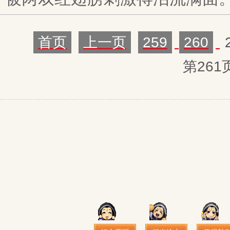
首页
上一页
259
260
第261