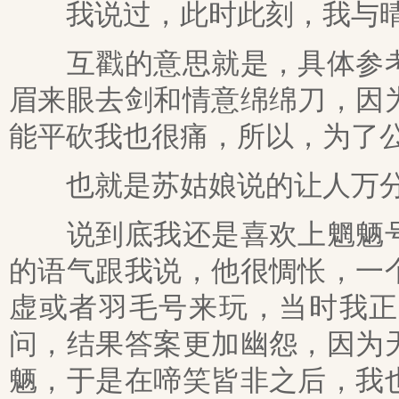
我说过，此时此刻，我与晴
互戳的意思就是，具体参考
眉来眼去剑和情意绵绵刀，因
能平砍我也很痛，所以，为了
也就是苏姑娘说的让人万分
说到底我还是喜欢上魍魉号
的语气跟我说，他很惆怅，一
虚或者羽毛号来玩，当时我正
问，结果答案更加幽怨，因为
魉，于是在啼笑皆非之后，我