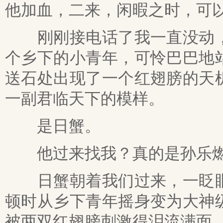
他加血，二来，闲暇之时，可
刚刚接电话了我一直没动，
个乡下的小青年，可怜巴巴地
送石处出现了一个红翅膀的天
一副君临天下的模样。
是日蟹。
他过来找我？真的是孙乐
日蟹朝着我们过来，一眨眼
顿时从乡下青年摇身变为大神
被两双红翅膀刺激得泪流满面