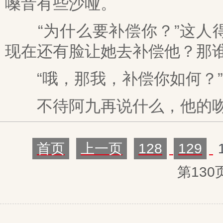
嗓音有些沙哑。
“为什么要补偿你？”这人得
现在还有脸让她去补偿他？那
“哦，那我，补偿你如何？”
不待阿九再说什么，他的吻
首页
上一页
128
129
第130