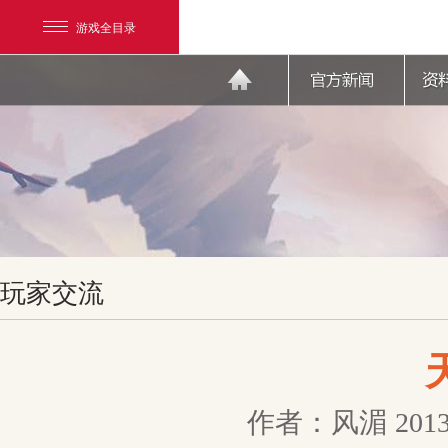
游戏全目录
网易游戏
玩家交流
游戏爱好者
我的足迹：
天下3
作者：风湄
2013