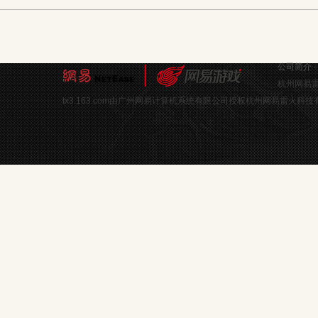
公司简介
杭州网易雷
tx3.163.com由广州网易计算机系统有限公司授权杭州网易雷火科