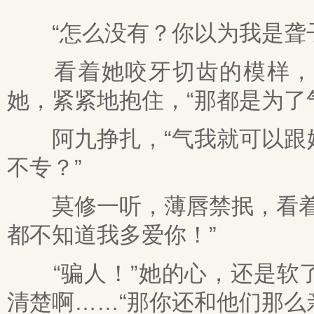
“怎么没有？你以为我是聋子
看着她咬牙切齿的模样，莫
她，紧紧地抱住，“那都是为了
阿九挣扎，“气我就可以跟她
不专？”
莫修一听，薄唇禁抿，看着她
都不知道我多爱你！”
“骗人！”她的心，还是软了
清楚啊……“那你还和他们那么