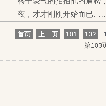
梅子豪气的拍拍他的肩膀，“
夜，才才刚刚开始而已…
首页
上一页
101
102
第103