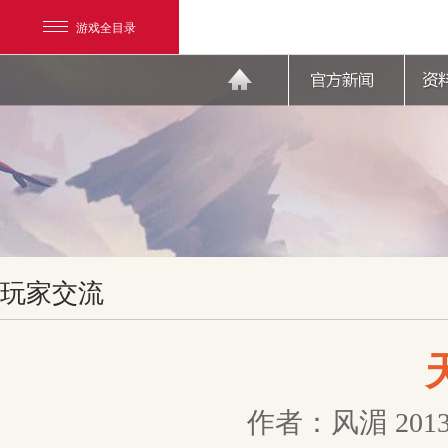
游戏全目录
网易游戏
玩家交流
游戏爱好者
我的足迹：
天下3
作者：风湄
2013