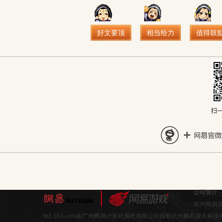
好文要顶
相当给力
值得鼓
公司简介
杭州网易雷
tx3.163.com由广州网易计算机系统有限公司授权杭州网易雷火科